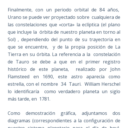
Finalmente, con un periodo orbital de 84 años,
Urano se puede ver proyectado sobre cualquiera de
las constelaciones que «corta» la eclíptica (el plano
que incluye la órbita de nuestro planeta en torno al
Sol) , dependiendo del punto de su trayectoria en
que se encuentre, y de la propia posición de La
Tierra en su órbita. La referencia a la constelación
de Tauro se debe a que en el primer registro
histórico de este planeta, realizado por John
Flamsteed en 1690, este astro aparecía como
estrella, con el nombre 34 Tauri. William Herschel
lo identificaría como verdadero planeta un siglo
más tarde, en 1781.
Como demostración gráfica, adjuntamos dos
diagramas (correspondientes a la configuración de
nuestro sistema planetario para el día de hoy)