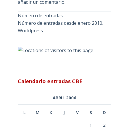
añadir un comentario.
Número de entradas:
Número de entradas desde enero 2010,
Worldpress:
Calendario entradas CBE
ABRIL 2006
L
M
X
J
V
S
D
1
2