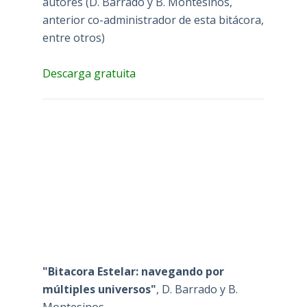
autores (D. Barrado y B. Montesinos,
anterior co-administrador de esta bitácora,
entre otros)
Descarga gratuita
"Bitacora Estelar: navegando por
múltiples universos"
, D. Barrado y B.