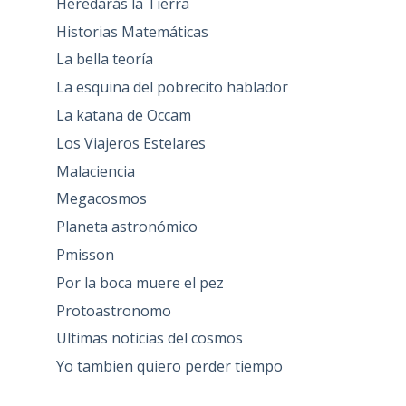
Heredarás la Tierra
Historias Matemáticas
La bella teoría
La esquina del pobrecito hablador
La katana de Occam
Los Viajeros Estelares
Malaciencia
Megacosmos
Planeta astronómico
Pmisson
Por la boca muere el pez
Protoastronomo
Ultimas noticias del cosmos
Yo tambien quiero perder tiempo