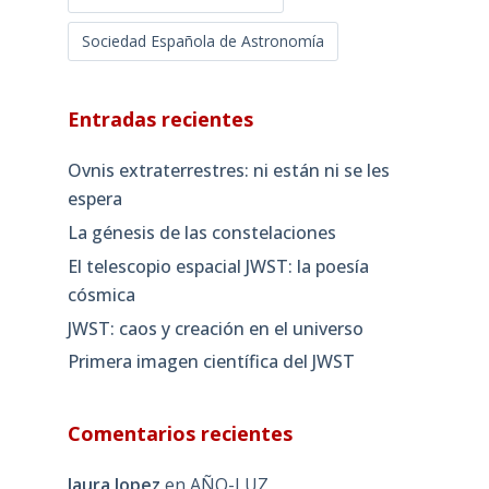
Sociedad Española de Astronomía
Entradas recientes
Ovnis extraterrestres: ni están ni se les
espera
La génesis de las constelaciones
El telescopio espacial JWST: la poesía
cósmica
JWST: caos y creación en el universo
Primera imagen científica del JWST
Comentarios recientes
laura lopez
en
AÑO-LUZ