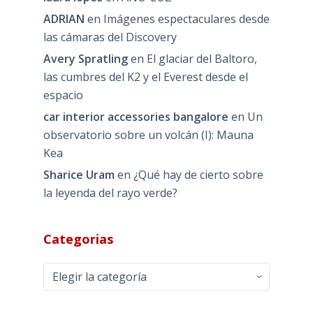
ADRIAN
en
Imágenes espectaculares desde
las cámaras del Discovery
Avery Spratling
en
El glaciar del Baltoro,
las cumbres del K2 y el Everest desde el
espacio
car interior accessories bangalore
en
Un
observatorio sobre un volcán (I): Mauna
Kea
Sharice Uram
en
¿Qué hay de cierto sobre
la leyenda del rayo verde?
Categorias
Categorias