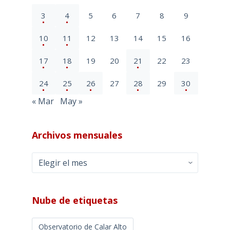
3
4
5
6
7
8
9
10
11
12
13
14
15
16
17
18
19
20
21
22
23
24
25
26
27
28
29
30
« Mar
May »
Archivos mensuales
Archivos
mensuales
Nube de etiquetas
Observatorio de Calar Alto