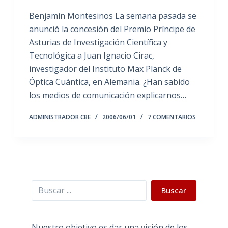
Benjamín Montesinos La semana pasada se
anunció la concesión del Premio Príncipe de
Asturias de Investigación Científica y
Tecnológica a Juan Ignacio Cirac,
investigador del Instituto Max Planck de
Óptica Cuántica, en Alemania. ¿Han sabido
los medios de comunicación explicarnos…
ADMINISTRADOR CBE
2006/06/01
7 COMENTARIOS
Buscar
Buscar
Nuestro objetivo es dar una visión de los