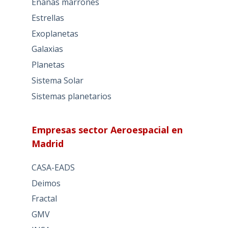
Enanas marrones
Estrellas
Exoplanetas
Galaxias
Planetas
Sistema Solar
Sistemas planetarios
Empresas sector Aeroespacial en
Madrid
CASA-EADS
Deimos
Fractal
GMV