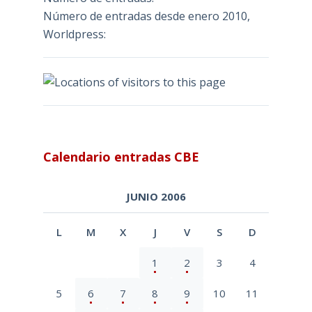
Número de entradas desde enero 2010,
Worldpress:
Calendario entradas CBE
JUNIO 2006
L
M
X
J
V
S
D
1
2
3
4
5
6
7
8
9
10
11