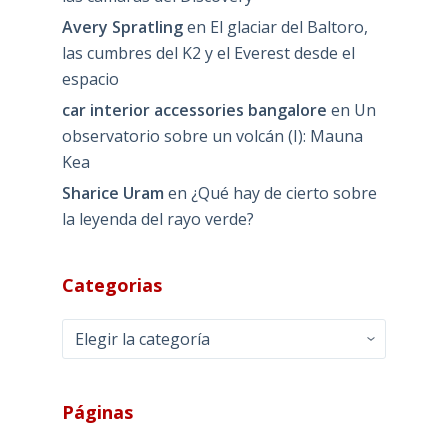
Avery Spratling
en
El glaciar del Baltoro,
las cumbres del K2 y el Everest desde el
espacio
car interior accessories bangalore
en
Un
observatorio sobre un volcán (I): Mauna
Kea
Sharice Uram
en
¿Qué hay de cierto sobre
la leyenda del rayo verde?
Categorias
Categorias
Páginas