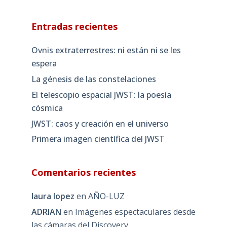
Entradas recientes
Ovnis extraterrestres: ni están ni se les
espera
La génesis de las constelaciones
El telescopio espacial JWST: la poesía
cósmica
JWST: caos y creación en el universo
Primera imagen científica del JWST
Comentarios recientes
laura lopez
en
AÑO-LUZ
ADRIAN
en
Imágenes espectaculares desde
las cámaras del Discovery