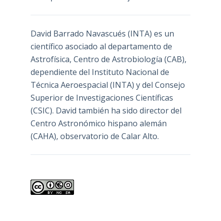
David Barrado Navascués
(INTA) es un
científico asociado al departamento de
Astrofísica, Centro de Astrobiología (
CAB
),
dependiente del Instituto Nacional de
Técnica Aeroespacial (INTA) y del Consejo
Superior de Investigaciones Científicas
(CSIC). David también ha sido director del
Centro Astronómico hispano alemán
(CAHA), observatorio de Calar Alto.