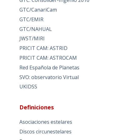
GTC: Consolider-Ingenio 2010
GTC/CanariCam
GTC/EMIR
GTC/NAHUAL
JWST/MIRI
PRICIT CAM: ASTRID
PRICIT CAM: ASTROCAM
Red Española de Planetas
SVO: observatorio Virtual
UKIDSS
Definiciones
Asociaciones estelares
Discos circunestelares