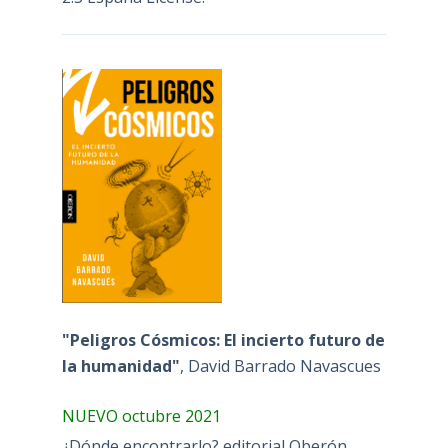
"Peligros Cósmicos: El incierto futuro de
la humanidad"
, David Barrado Navascues
NUEVO octubre 2021
¿Dónde encontrarlo? editorial Oberón