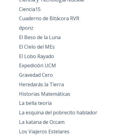
Ciencia15
Cuaderno de Bitácora RVR
dponz
El Beso de la Luna
El CIelo del MEs
El Lobo Rayado
Expedición UCM
Gravedad Cero
Heredarás la Tierra
Historias Matemáticas
La bella teoría
La esquina del pobrecito hablador
La katana de Occam
Los Viajeros Estelares