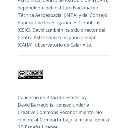
Astrofísica, Centro de Astrobiología (
CAB
),
dependiente del Instituto Nacional de
Técnica Aeroespacial (INTA) y del Consejo
Superior de Investigaciones Científicas
(CSIC). David también ha sido director del
Centro Astronómico hispano alemán
(CAHA), observatorio de Calar Alto.
Cuaderno de Bitácora Estelar
by
David Barrado
is licensed under a
Creative Commons Reconocimiento-No
comercial-Compartir bajo la misma licencia
2.5 España License
.