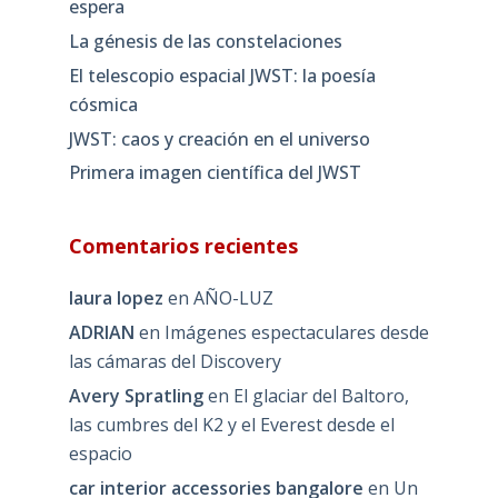
espera
La génesis de las constelaciones
El telescopio espacial JWST: la poesía
cósmica
JWST: caos y creación en el universo
Primera imagen científica del JWST
Comentarios recientes
laura lopez
en
AÑO-LUZ
ADRIAN
en
Imágenes espectaculares desde
las cámaras del Discovery
Avery Spratling
en
El glaciar del Baltoro,
las cumbres del K2 y el Everest desde el
espacio
car interior accessories bangalore
en
Un