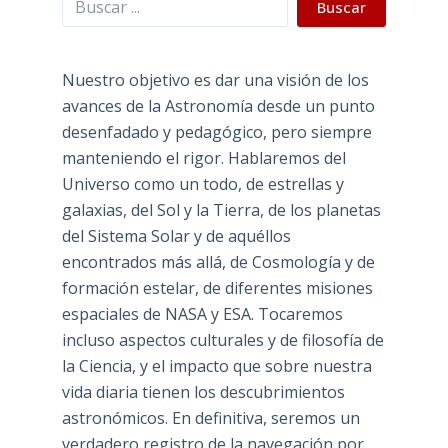
Buscar
Nuestro objetivo es dar una visión de los
avances de la Astronomía desde un punto
desenfadado y pedagógico, pero siempre
manteniendo el rigor. Hablaremos del
Universo como un todo, de estrellas y
galaxias, del Sol y la Tierra, de los planetas
del Sistema Solar y de aquéllos
encontrados más allá, de Cosmología y de
formación estelar, de diferentes misiones
espaciales de NASA y ESA. Tocaremos
incluso aspectos culturales y de filosofía de
la Ciencia, y el impacto que sobre nuestra
vida diaria tienen los descubrimientos
astronómicos. En definitiva, seremos un
verdadero registro de la navegación por