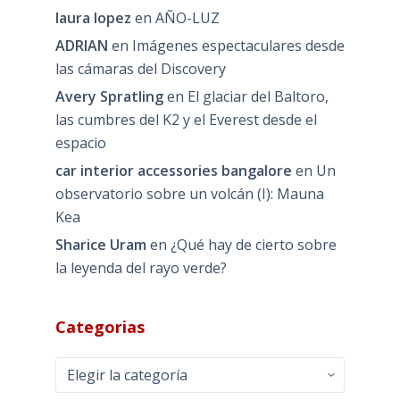
laura lopez
en
AÑO-LUZ
ADRIAN
en
Imágenes espectaculares desde
las cámaras del Discovery
Avery Spratling
en
El glaciar del Baltoro,
las cumbres del K2 y el Everest desde el
espacio
car interior accessories bangalore
en
Un
observatorio sobre un volcán (I): Mauna
Kea
Sharice Uram
en
¿Qué hay de cierto sobre
la leyenda del rayo verde?
Categorias
Categorias