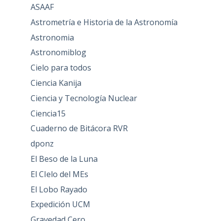
ASAAF
Astrometría e Historia de la Astronomía
Astronomia
Astronomiblog
Cielo para todos
Ciencia Kanija
Ciencia y Tecnología Nuclear
Ciencia15
Cuaderno de Bitácora RVR
dponz
El Beso de la Luna
El CIelo del MEs
El Lobo Rayado
Expedición UCM
Gravedad Cero