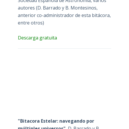
Sociedad Española de Astronomía, varios
autores (D. Barrado y B. Montesinos,
anterior co-administrador de esta bitácora,
entre otros)
Descarga gratuita
"Bitacora Estelar: navegando por
múltiples universos"
, D. Barrado y B.