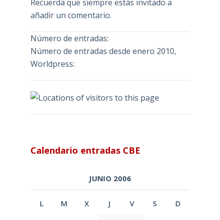
Recuerda que siempre estás invitado a
añadir un comentario.
Número de entradas:
Número de entradas desde enero 2010,
Worldpress:
Calendario entradas CBE
JUNIO 2006
L
M
X
J
V
S
D