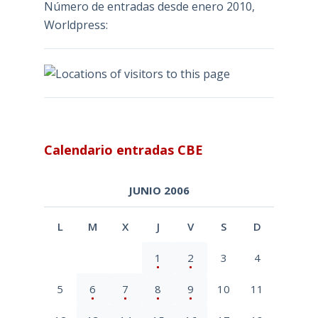
Número de entradas desde enero 2010,
Worldpress:
Calendario entradas CBE
JUNIO 2006
L
M
X
J
V
S
D
1
2
3
4
5
6
7
8
9
10
11