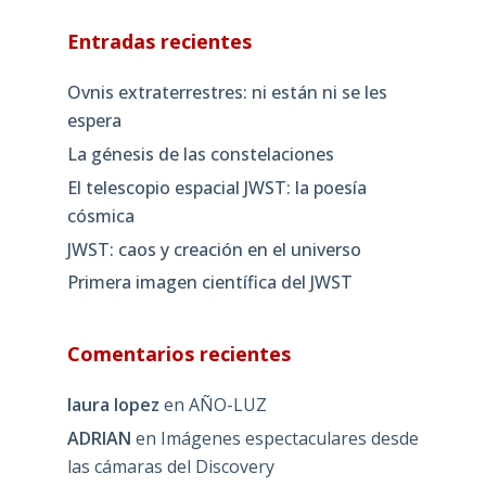
Entradas recientes
Ovnis extraterrestres: ni están ni se les
espera
La génesis de las constelaciones
El telescopio espacial JWST: la poesía
cósmica
JWST: caos y creación en el universo
Primera imagen científica del JWST
Comentarios recientes
laura lopez
en
AÑO-LUZ
ADRIAN
en
Imágenes espectaculares desde
las cámaras del Discovery