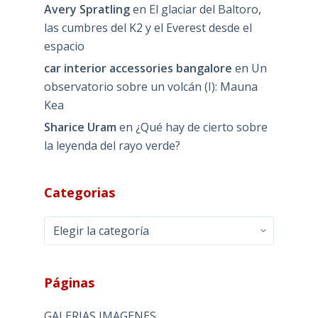
Avery Spratling
en
El glaciar del Baltoro,
las cumbres del K2 y el Everest desde el
espacio
car interior accessories bangalore
en
Un
observatorio sobre un volcán (I): Mauna
Kea
Sharice Uram
en
¿Qué hay de cierto sobre
la leyenda del rayo verde?
Categorias
Categorias
Páginas
GALERIAS IMAGENES