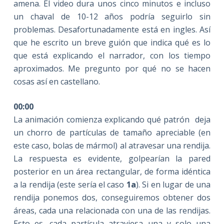
amena. El video dura unos cinco minutos e incluso
un chaval de 10-12 años podría seguirlo sin
problemas. Desafortunadamente está en ingles. Así
que he escrito un breve guión que indica qué es lo
que está explicando el narrador, con los tiempo
aproximados. Me pregunto por qué no se hacen
cosas así en castellano.
00:00
La animación comienza explicando qué patrón deja
un chorro de partículas de tamaño apreciable (en
este caso, bolas de mármol) al atravesar una rendija.
La respuesta es evidente, golpearían la pared
posterior en un área rectangular, de forma idéntica
a la rendija (este sería el caso
1a
). Si en lugar de una
rendija ponemos dos, conseguiremos obtener dos
áreas, cada una relacionada con una de las rendijas.
Esto es, cada partícula atraviesa una y solo una