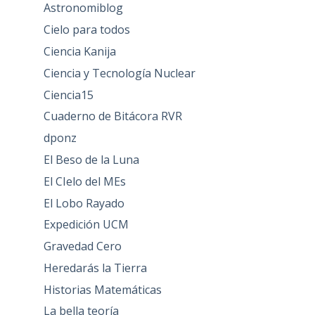
Astronomiblog
Cielo para todos
Ciencia Kanija
Ciencia y Tecnología Nuclear
Ciencia15
Cuaderno de Bitácora RVR
dponz
El Beso de la Luna
El CIelo del MEs
El Lobo Rayado
Expedición UCM
Gravedad Cero
Heredarás la Tierra
Historias Matemáticas
La bella teoría