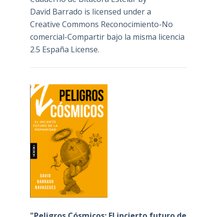
David Barrado
is licensed under a
Creative Commons Reconocimiento-No
comercial-Compartir bajo la misma licencia
2.5 España License
.
"Peligros Cósmicos: El incierto futuro de