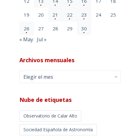
12
13
14
15
16
17
18
19
20
21
22
23
24
25
26
27
28
29
30
« May
Jul »
Archivos mensuales
Archivos
mensuales
Nube de etiquetas
Observatorio de Calar Alto
Sociedad Española de Astronomía