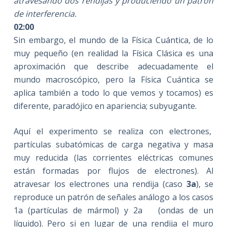
atravesando dos rendijas y produciendo
un patrón
de interferencia.
02:00
Sin embargo, el mundo de la Física Cuántica, de lo
muy pequeño (en realidad la Física Clásica es una
aproximación que describe adecuadamente el
mundo macroscópico, pero la Física Cuántica se
aplica también a todo lo que vemos y tocamos) es
diferente, paradójico en apariencia; subyugante.
Aquí el experimento se realiza con electrones,
partículas subatómicas de carga negativa y masa
muy reducida (las corrientes eléctricas comunes
están formadas por flujos de electrones). Al
atravesar los electrones una rendija (caso
3a
), se
reproduce un patrón de señales análogo a los casos
1a (partículas de mármol) y 2a (ondas de un
líquido). Pero si en lugar de una rendija el muro