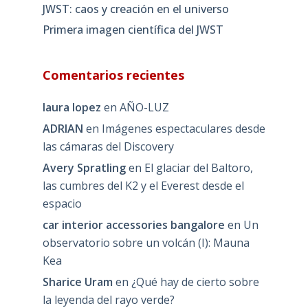
JWST: caos y creación en el universo
Primera imagen científica del JWST
Comentarios recientes
laura lopez
en
AÑO-LUZ
ADRIAN
en
Imágenes espectaculares desde
las cámaras del Discovery
Avery Spratling
en
El glaciar del Baltoro,
las cumbres del K2 y el Everest desde el
espacio
car interior accessories bangalore
en
Un
observatorio sobre un volcán (I): Mauna
Kea
Sharice Uram
en
¿Qué hay de cierto sobre
la leyenda del rayo verde?