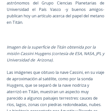
astrónomos del Grupo Ciencias Planetarias de
Universidad el País Vasco -y buenos amigos-
publican hoy un artículo acerca del papel del metano
en Titán.
Imagen de la superficie de Titán obtenida por la
misión Cassini Huygens (cortesía de
ESA, NASA, JPL y
Universidad de Arizona).
Las imágenes que obtuvo la nave Cassini, en su viaje
de aproximación al satélite, como por la sonda
Huygens, que se separó de la nave nodriza y
aterrizó en Titán, muestran un aspecto muy
parecido a algunos paisajes terrestres: cauces de
ríos, lagos, zonas con piedras redondeadas, nubes.
La hipótesis presentada por Agustín y Ricardo es