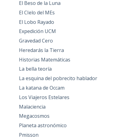
El Beso de la Luna
El CIelo del MEs
El Lobo Rayado
Expedición UCM
Gravedad Cero
Heredarás la Tierra
Historias Matemáticas
La bella teoría
La esquina del pobrecito hablador
La katana de Occam
Los Viajeros Estelares
Malaciencia
Megacosmos
Planeta astronómico
Pmisson