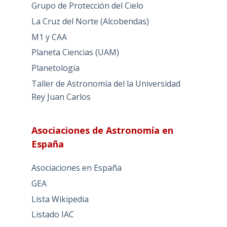
Grupo de Protección del Cielo
La Cruz del Norte (Alcobendas)
M1 y CAA
Planeta Ciencias (UAM)
Planetología
Taller de Astronomía del la Universidad
Rey Juan Carlos
Asociaciones de Astronomía en
España
Asociaciones en España
GEA
Lista Wikipedia
Listado IAC