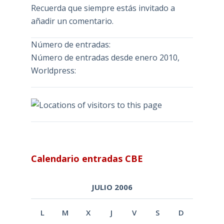
Recuerda que siempre estás invitado a
añadir un comentario.
Número de entradas:
Número de entradas desde enero 2010,
Worldpress:
Calendario entradas CBE
JULIO 2006
L
M
X
J
V
S
D