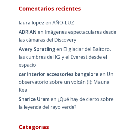
Comentarios recientes
laura lopez
en
AÑO-LUZ
ADRIAN
en
Imágenes espectaculares desde
las cámaras del Discovery
Avery Spratling
en
El glaciar del Baltoro,
las cumbres del K2 y el Everest desde el
espacio
car interior accessories bangalore
en
Un
observatorio sobre un volcán (I): Mauna
Kea
Sharice Uram
en
¿Qué hay de cierto sobre
la leyenda del rayo verde?
Categorias