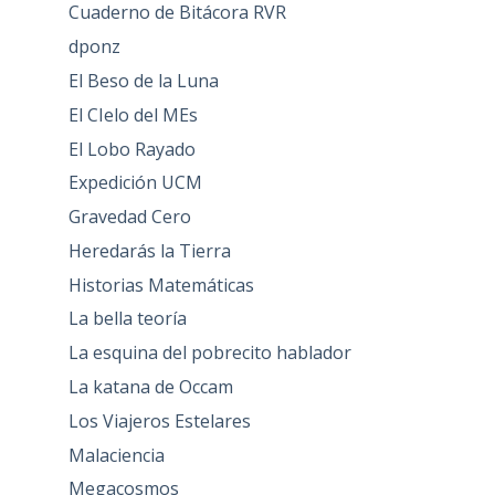
Cuaderno de Bitácora RVR
dponz
El Beso de la Luna
El CIelo del MEs
El Lobo Rayado
Expedición UCM
Gravedad Cero
Heredarás la Tierra
Historias Matemáticas
La bella teoría
La esquina del pobrecito hablador
La katana de Occam
Los Viajeros Estelares
Malaciencia
Megacosmos