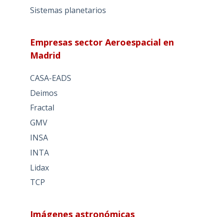
Sistemas planetarios
Empresas sector Aeroespacial en
Madrid
CASA-EADS
Deimos
Fractal
GMV
INSA
INTA
Lidax
TCP
Imágenes astronómicas