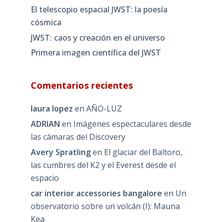
El telescopio espacial JWST: la poesía
cósmica
JWST: caos y creación en el universo
Primera imagen científica del JWST
Comentarios recientes
laura lopez
en
AÑO-LUZ
ADRIAN
en
Imágenes espectaculares desde
las cámaras del Discovery
Avery Spratling
en
El glaciar del Baltoro,
las cumbres del K2 y el Everest desde el
espacio
car interior accessories bangalore
en
Un
observatorio sobre un volcán (I): Mauna
Kea