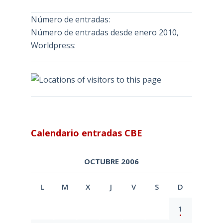
Número de entradas:
Número de entradas desde enero 2010,
Worldpress:
Calendario entradas CBE
OCTUBRE 2006
L
M
X
J
V
S
D
1