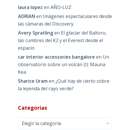
laura lopez
en
AÑO-LUZ
ADRIAN
en
Imágenes espectaculares desde
las cámaras del Discovery
Avery Spratling
en
El glaciar del Baltoro,
las cumbres del K2 y el Everest desde el
espacio
car interior accessories bangalore
en
Un
observatorio sobre un volcán (I): Mauna
Kea
Sharice Uram
en
¿Qué hay de cierto sobre
la leyenda del rayo verde?
Categorias
Categorias