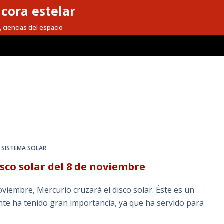
cora estelar
, ciencias del espacio
,
SISTEMA SOLAR
isco solar del 8 de noviembre
iembre, Mercurio cruzará el disco solar. Éste es un
nte ha tenido gran importancia, ya que ha servido para