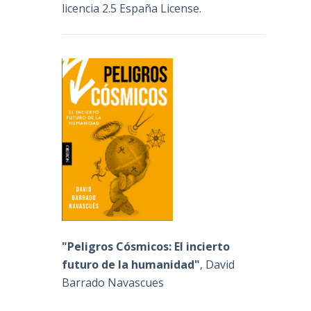
licencia 2.5 España License
.
"Peligros Cósmicos: El incierto
futuro de la humanidad"
, David
Barrado Navascues