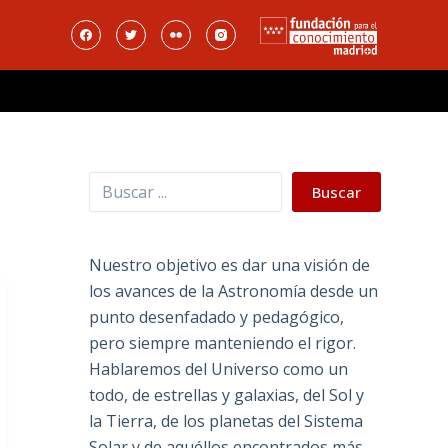
Buscar
Buscar
Nuestro objetivo es dar una visión de
los avances de la Astronomía desde un
punto desenfadado y pedagógico,
pero siempre manteniendo el rigor.
Hablaremos del Universo como un
todo, de estrellas y galaxias, del Sol y
la Tierra, de los planetas del Sistema
Solar y de aquéllos encontrados más