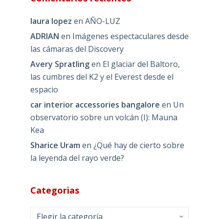
laura lopez
en
AÑO-LUZ
ADRIAN
en
Imágenes espectaculares desde
las cámaras del Discovery
Avery Spratling
en
El glaciar del Baltoro,
las cumbres del K2 y el Everest desde el
espacio
car interior accessories bangalore
en
Un
observatorio sobre un volcán (I): Mauna
Kea
Sharice Uram
en
¿Qué hay de cierto sobre
la leyenda del rayo verde?
Categorias
Categorias