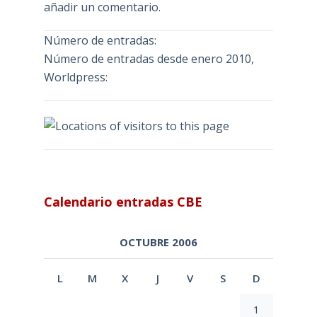
añadir un comentario.
Número de entradas:
Número de entradas desde enero 2010,
Worldpress:
Calendario entradas CBE
OCTUBRE 2006
L
M
X
J
V
S
D
1