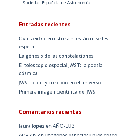
Sociedad Española de Astronomía
Entradas recientes
Ovnis extraterrestres: ni están ni se les
espera
La génesis de las constelaciones
El telescopio espacial JWST: la poesía
cósmica
JWST: caos y creación en el universo
Primera imagen científica del JWST
Comentarios recientes
laura lopez
en
AÑO-LUZ
ADRIAN
en
Imágenes espectaculares desde