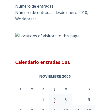
Número de entradas:
Número de entradas desde enero 2010,
Worldpress:
Calendario entradas CBE
NOVIEMBRE 2006
L
M
X
J
V
S
D
1
2
3
4
5