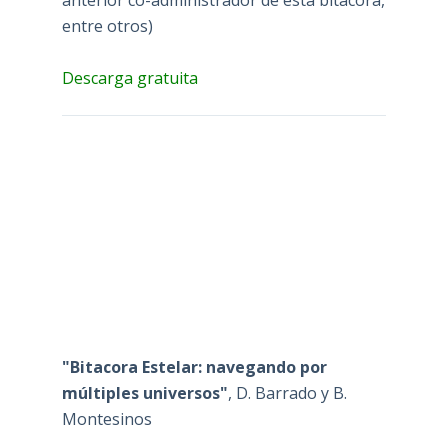
anterior co-administrador de esta bitácora,
entre otros)
Descarga gratuita
"Bitacora Estelar: navegando por
múltiples universos"
, D. Barrado y B.
Montesinos