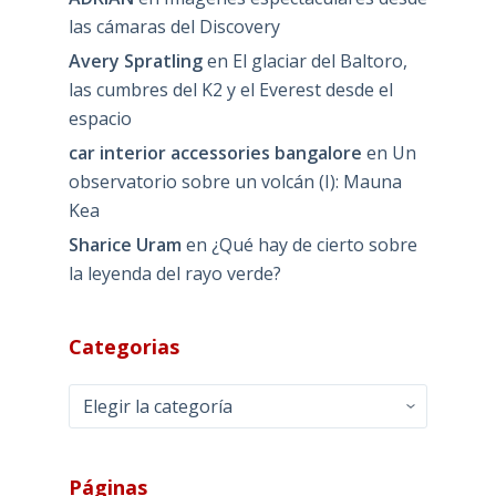
las cámaras del Discovery
Avery Spratling
en
El glaciar del Baltoro,
las cumbres del K2 y el Everest desde el
espacio
car interior accessories bangalore
en
Un
observatorio sobre un volcán (I): Mauna
Kea
Sharice Uram
en
¿Qué hay de cierto sobre
la leyenda del rayo verde?
Categorias
Categorias
Páginas