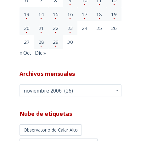
6
7
8
9
10
11
12
13
14
15
16
17
18
19
20
21
22
23
24
25
26
27
28
29
30
« Oct
Dic »
Archivos mensuales
Archivos
mensuales
Nube de etiquetas
Observatorio de Calar Alto