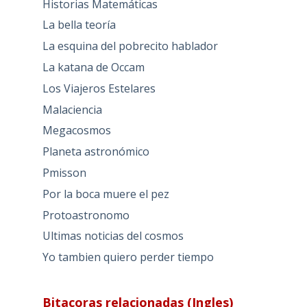
Historias Matemáticas
La bella teoría
La esquina del pobrecito hablador
La katana de Occam
Los Viajeros Estelares
Malaciencia
Megacosmos
Planeta astronómico
Pmisson
Por la boca muere el pez
Protoastronomo
Ultimas noticias del cosmos
Yo tambien quiero perder tiempo
Bitacoras relacionadas (Ingles)