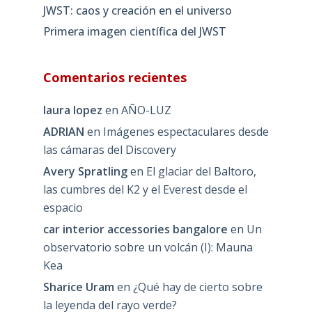
JWST: caos y creación en el universo
Primera imagen científica del JWST
Comentarios recientes
laura lopez
en
AÑO-LUZ
ADRIAN
en
Imágenes espectaculares desde
las cámaras del Discovery
Avery Spratling
en
El glaciar del Baltoro,
las cumbres del K2 y el Everest desde el
espacio
car interior accessories bangalore
en
Un
observatorio sobre un volcán (I): Mauna
Kea
Sharice Uram
en
¿Qué hay de cierto sobre
la leyenda del rayo verde?