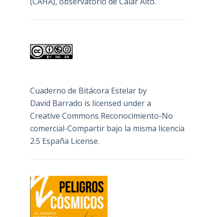
(CAHA), observatorio de Calar Alto.
Cuaderno de Bitácora Estelar
by
David Barrado
is licensed under a
Creative Commons Reconocimiento-No
comercial-Compartir bajo la misma licencia
2.5 España License
.