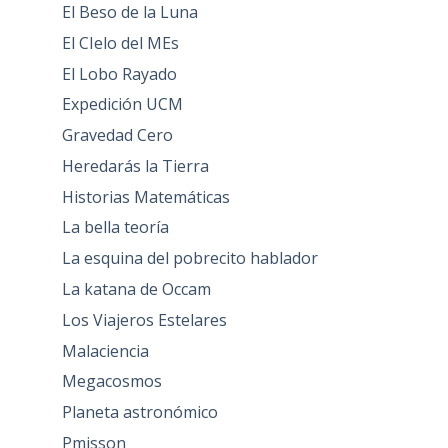
El Beso de la Luna
El CIelo del MEs
El Lobo Rayado
Expedición UCM
Gravedad Cero
Heredarás la Tierra
Historias Matemáticas
La bella teoría
La esquina del pobrecito hablador
La katana de Occam
Los Viajeros Estelares
Malaciencia
Megacosmos
Planeta astronómico
Pmisson