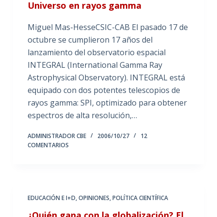
Universo en rayos gamma
Miguel Mas-HesseCSIC-CAB El pasado 17 de
octubre se cumplieron 17 años del
lanzamiento del observatorio espacial
INTEGRAL (International Gamma Ray
Astrophysical Observatory). INTEGRAL está
equipado con dos potentes telescopios de
rayos gamma: SPI, optimizado para obtener
espectros de alta resolución,…
ADMINISTRADOR CBE
2006/10/27
12
COMENTARIOS
EDUCACIÓN E I+D
,
OPINIONES
,
POLÍTICA CIENTÍFICA
¿Quién gana con la globalización? El