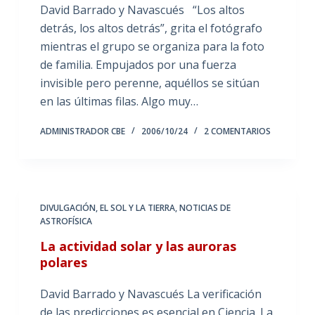
David Barrado y Navascués “Los altos
detrás, los altos detrás”, grita el fotógrafo
mientras el grupo se organiza para la foto
de familia. Empujados por una fuerza
invisible pero perenne, aquéllos se sitúan
en las últimas filas. Algo muy…
ADMINISTRADOR CBE
2006/10/24
2 COMENTARIOS
DIVULGACIÓN
,
EL SOL Y LA TIERRA
,
NOTICIAS DE
ASTROFÍSICA
La actividad solar y las auroras
polares
David Barrado y Navascués La verificación
de las predicciones es esencial en Ciencia. La