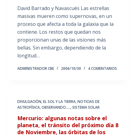
David Barrado y Navascués Las estrellas
masivas mueren como supernovas, en un
proceso que afecta a toda la galaxia que la
contiene. Los restos que quedan nos
proporcionan unas de las visiones más
bellas. Sin embargo, dependiendo de la
longitud…
ADMINISTRADOR CBE
2006/10/30
4 COMENTARIOS
DIVULGACIÓN
,
EL SOL Y LA TIERRA
,
NOTICIAS DE
ASTROFÍSICA
,
OBSERVANDO.....
,
SISTEMA SOLAR
Mercurio: algunas notas sobre el
planeta, el tránsito del próximo día 8
de Noviembre, las órbitas de los