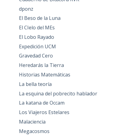
dponz
El Beso de la Luna
El CIelo del MEs
El Lobo Rayado
Expedición UCM
Gravedad Cero
Heredarás la Tierra
Historias Matemáticas
La bella teoría
La esquina del pobrecito hablador
La katana de Occam
Los Viajeros Estelares
Malaciencia
Megacosmos