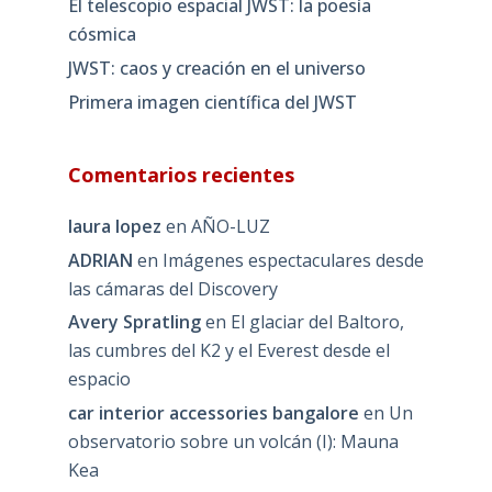
El telescopio espacial JWST: la poesía
cósmica
JWST: caos y creación en el universo
Primera imagen científica del JWST
Comentarios recientes
laura lopez
en
AÑO-LUZ
ADRIAN
en
Imágenes espectaculares desde
las cámaras del Discovery
Avery Spratling
en
El glaciar del Baltoro,
las cumbres del K2 y el Everest desde el
espacio
car interior accessories bangalore
en
Un
observatorio sobre un volcán (I): Mauna
Kea