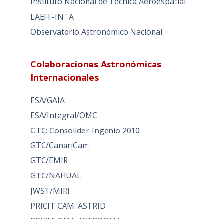
Instituto Nacional de Técnica Aeroespacial
LAEFF-INTA
Observatorio Astronómico Nacional
Colaboraciones Astronómicas
Internacionales
ESA/GAIA
ESA/Integral/OMC
GTC: Consolider-Ingenio 2010
GTC/CanariCam
GTC/EMIR
GTC/NAHUAL
JWST/MIRI
PRICIT CAM: ASTRID