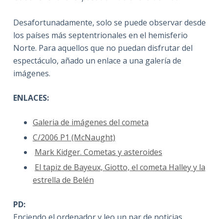
Desafortunadamente, solo se puede observar desde
los países más septentrionales en el hemisferio
Norte. Para aquellos que no puedan disfrutar del
espectáculo, añado un enlace a una galería de
imágenes.
ENLACES:
Galeria de imágenes del cometa
C/2006 P1 (McNaught)
Mark Kidger. Cometas y asteroides
El tapiz de Bayeux, Giotto, el cometa Halley y la
estrella de Belén
PD:
Enciendo el ordenador y leo un par de noticias