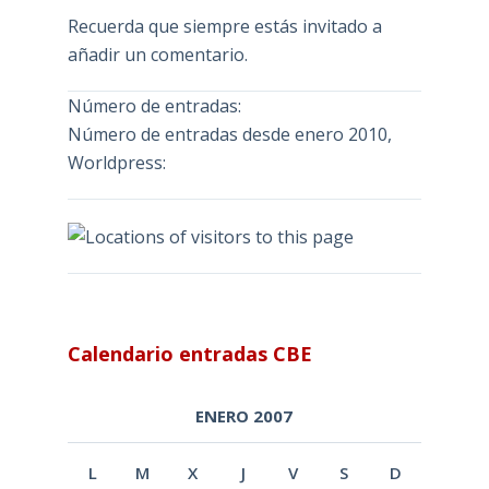
Recuerda que siempre estás invitado a
añadir un comentario.
Número de entradas:
Número de entradas desde enero 2010,
Worldpress:
Calendario entradas CBE
ENERO 2007
L
M
X
J
V
S
D