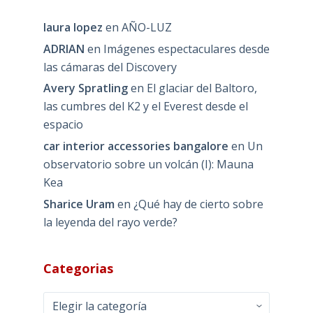
laura lopez
en
AÑO-LUZ
ADRIAN
en
Imágenes espectaculares desde
las cámaras del Discovery
Avery Spratling
en
El glaciar del Baltoro,
las cumbres del K2 y el Everest desde el
espacio
car interior accessories bangalore
en
Un
observatorio sobre un volcán (I): Mauna
Kea
Sharice Uram
en
¿Qué hay de cierto sobre
la leyenda del rayo verde?
Categorias
Categorias