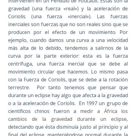
intervienen en un Péndulo de Foucault. Éstas son la
gravedad (una fuerza «real») y la aceleración de
Coriolis (una fuerza «inercial»). Las fuerzas
inerciales son fuerzas que no son reales sino que se
producen por el efecto de un movimiento. Por
ejemplo, cuando damos una curva a una velocidad
más alta de lo debido, tendemos a salirnos de la
curva por la parte exterior: esta es la fuerza
centrífuga, una fuerza inercial que se debe al
movimiento circular que hacemos. Lo mismo pasa
con la Fuerza de Coriolis, que se debe a la rotación
terrestre. Por tanto tenemos que pensar que
durante un eclipse hay algo que afecta a la gravedad
o a la aceleración de Coriolis. En 1997 un grupo de
científicos chinos fueron a
medir a África los
cambios de la gravedad durante un eclipse
,
detectando que ésta disminuía justo al principio y al
final del eclipse, manteniéndose normal durante la