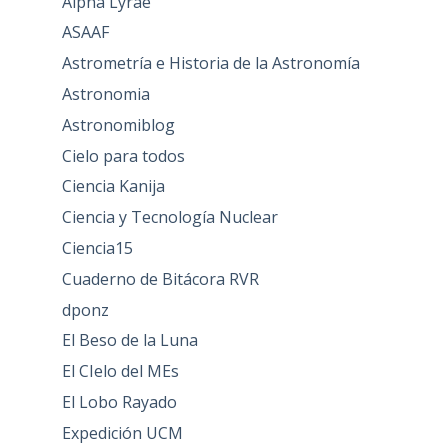
Alpha Lyrae
ASAAF
Astrometría e Historia de la Astronomía
Astronomia
Astronomiblog
Cielo para todos
Ciencia Kanija
Ciencia y Tecnología Nuclear
Ciencia15
Cuaderno de Bitácora RVR
dponz
El Beso de la Luna
El CIelo del MEs
El Lobo Rayado
Expedición UCM