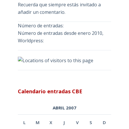
Recuerda que siempre estás invitado a
añadir un comentario.
Número de entradas:
Número de entradas desde enero 2010,
Worldpress:
Calendario entradas CBE
ABRIL 2007
L
M
X
J
V
S
D