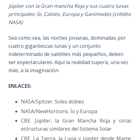
Júpiter con la Gran mancha Roja y sus cuatro lunas
principales: Ío, Calixto, Europa y Ganímedes (crédito
NASA)
Sea como sea, las noches jovianas, dominadas por
cuatro gigantescas lunas y un conjunto
indeterminado de satélites más pequeños, deben
ser espectaculares. Aquí la realidad supera, una vez
más, a la imaginación.
ENLACES:
NASA/Spitzer. Soles dobles
NASA/NewHorizons. Ío y Europa
CBE. Júpiter, la Gran Mancha Roja y otras
estructuras similares del Sistema Solar
CBE. La Tierra, la Luna y Júpiter desde Marte: