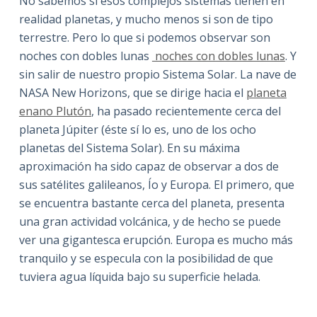
No sabemos si esos complejos sistemas tienen en
realidad planetas, y mucho menos si son de tipo
terrestre. Pero lo que si podemos observar son
noches con dobles lunas
noches con dobles lunas
. Y
sin salir de nuestro propio Sistema Solar. La nave de
NASA New Horizons, que se dirige hacia el
planeta
enano Plutón
, ha pasado recientemente cerca del
planeta Júpiter (éste sí lo es, uno de los ocho
planetas del Sistema Solar). En su máxima
aproximación ha sido capaz de observar a dos de
sus satélites galileanos, Ío y Europa. El primero, que
se encuentra bastante cerca del planeta, presenta
una gran actividad volcánica, y de hecho se puede
ver una gigantesca erupción. Europa es mucho más
tranquilo y se especula con la posibilidad de que
tuviera agua líquida bajo su superficie helada.