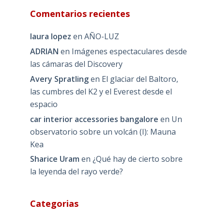
Comentarios recientes
laura lopez
en
AÑO-LUZ
ADRIAN
en
Imágenes espectaculares desde
las cámaras del Discovery
Avery Spratling
en
El glaciar del Baltoro,
las cumbres del K2 y el Everest desde el
espacio
car interior accessories bangalore
en
Un
observatorio sobre un volcán (I): Mauna
Kea
Sharice Uram
en
¿Qué hay de cierto sobre
la leyenda del rayo verde?
Categorias