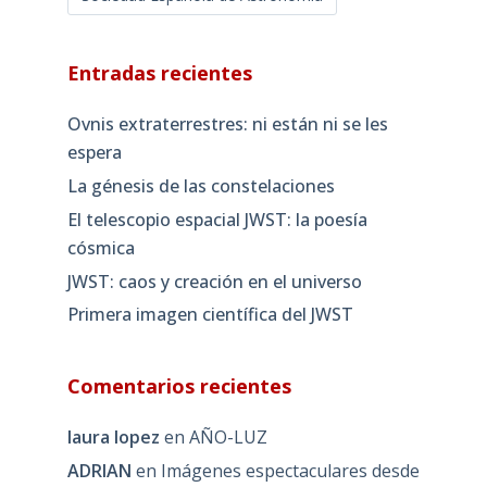
Entradas recientes
Ovnis extraterrestres: ni están ni se les
espera
La génesis de las constelaciones
El telescopio espacial JWST: la poesía
cósmica
JWST: caos y creación en el universo
Primera imagen científica del JWST
Comentarios recientes
laura lopez
en
AÑO-LUZ
ADRIAN
en
Imágenes espectaculares desde