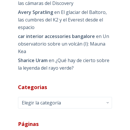
las cámaras del Discovery
Avery Spratling
en
El glaciar del Baltoro,
las cumbres del K2 y el Everest desde el
espacio
car interior accessories bangalore
en
Un
observatorio sobre un volcán (I): Mauna
Kea
Sharice Uram
en
¿Qué hay de cierto sobre
la leyenda del rayo verde?
Categorias
Categorias
Páginas