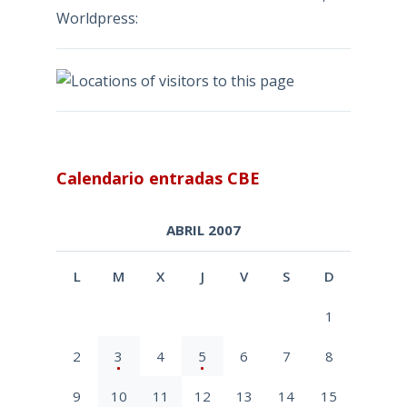
Worldpress:
Calendario entradas CBE
ABRIL 2007
L
M
X
J
V
S
D
1
2
3
4
5
6
7
8
9
10
11
12
13
14
15