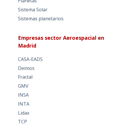
Planetas
Sistema Solar
Sistemas planetarios
Empresas sector Aeroespacial en
Madrid
CASA-EADS
Deimos
Fractal
GMV
INSA
INTA
Lidax
TCP