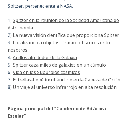
Spitzer, perteneciente a NASA.
1)
Spitzer en la reunión de la Sociedad Americana de
Astronomía
2)
La nueva visión científica que proporciona Spitzer
3)
Localizando a objetos cósmico obscuros entre
nosotros
4)
Anillos alrededor de la Galaxia
5)
Spitzer caza miles de galaxies en un cúmulo
6)
Vida en los Suburbios cósmicos
7)
Estrellas-bebé incubándose en la Cabeza de Orión
8)
Un viaje al universo infrarrojo en alta resolución
Página principal del “Cuaderno de Bitácora
Estelar”