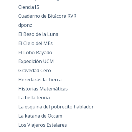
Ciencia15
Cuaderno de Bitácora RVR
dponz
El Beso de la Luna
El CIelo del MEs
El Lobo Rayado
Expedición UCM
Gravedad Cero
Heredarás la Tierra
Historias Matemáticas
La bella teoría
La esquina del pobrecito hablador
La katana de Occam
Los Viajeros Estelares