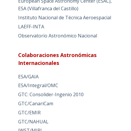
European Space Astronomy Center (ESAC),
ESA (Villafranca del Castillo)
Instituto Nacional de Técnica Aeroespacial
LAEFF-INTA
Observatorio Astronómico Nacional
Colaboraciones Astronómicas
Internacionales
ESA/GAIA
ESA/Integral/OMC
GTC: Consolider-Ingenio 2010
GTC/CanariCam
GTC/EMIR
GTC/NAHUAL
JWST/MIRI