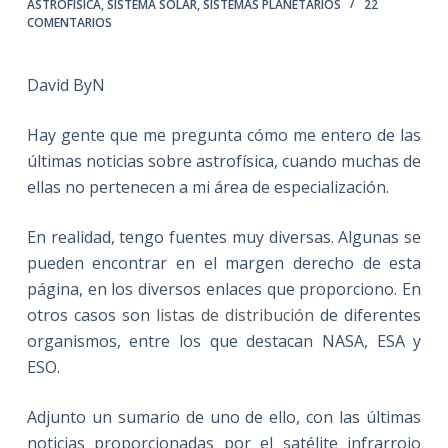
ASTROFÍSICA
,
SISTEMA SOLAR
,
SISTEMAS PLANETARIOS
22
COMENTARIOS
David ByN
Hay gente que me pregunta cómo me entero de las
últimas noticias sobre astrofísica, cuando muchas de
ellas no pertenecen a mi área de especialización.
En realidad, tengo fuentes muy diversas. Algunas se
pueden encontrar en el margen derecho de esta
página, en los diversos enlaces que proporciono. En
otros casos son
listas de distribución
de diferentes
organismos, entre los que destacan NASA, ESA y
ESO.
Adjunto un sumario de uno de ello, con las últimas
noticias proporcionadas por el satélite infrarrojo