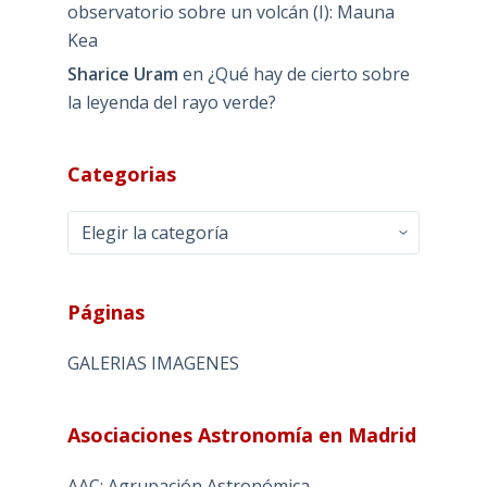
observatorio sobre un volcán (I): Mauna
Kea
Sharice Uram
en
¿Qué hay de cierto sobre
la leyenda del rayo verde?
Categorias
Categorias
Páginas
GALERIAS IMAGENES
Asociaciones Astronomía en Madrid
AAC: Agrupación Astronómica