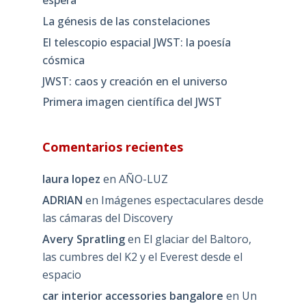
espera
La génesis de las constelaciones
El telescopio espacial JWST: la poesía
cósmica
JWST: caos y creación en el universo
Primera imagen científica del JWST
Comentarios recientes
laura lopez
en
AÑO-LUZ
ADRIAN
en
Imágenes espectaculares desde
las cámaras del Discovery
Avery Spratling
en
El glaciar del Baltoro,
las cumbres del K2 y el Everest desde el
espacio
car interior accessories bangalore
en
Un