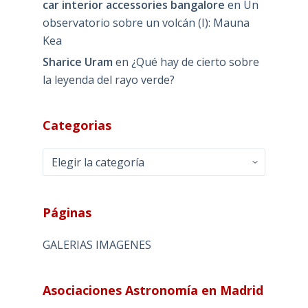
car interior accessories bangalore
en
Un
observatorio sobre un volcán (I): Mauna
Kea
Sharice Uram
en
¿Qué hay de cierto sobre
la leyenda del rayo verde?
Categorias
Categorias
Páginas
GALERIAS IMAGENES
Asociaciones Astronomía en Madrid