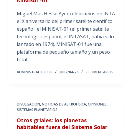
MINISAT-01
Miguel Mas Hesse Ayer celebramos en INTA
el X aniversario del primer satélite científico
español, el MINISAT-01 (el primer satélite
tecnológico español, el INTASAT, había sido
lanzado en 1974). MINISAT-01 fue una
plataforma de pequeño tamaño y un peso
total…
ADMINISTRADOR CBE
2007/04/26
3 COMENTARIOS
DIVULGACIÓN
,
NOTICIAS DE ASTROFÍSICA
,
OPINIONES
,
SISTEMAS PLANETARIOS
Otros griales: los planetas
habitables fuera del Sistema Solar