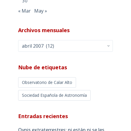
30
« Mar
May »
Archivos mensuales
Archivos
mensuales
Nube de etiquetas
Observatorio de Calar Alto
Sociedad Española de Astronomía
Entradas recientes
Ovnis extraterrestres: ni están ni se les