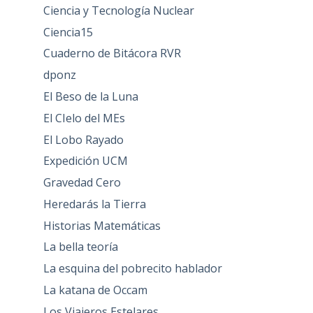
Ciencia y Tecnología Nuclear
Ciencia15
Cuaderno de Bitácora RVR
dponz
El Beso de la Luna
El CIelo del MEs
El Lobo Rayado
Expedición UCM
Gravedad Cero
Heredarás la Tierra
Historias Matemáticas
La bella teoría
La esquina del pobrecito hablador
La katana de Occam
Los Viajeros Estelares