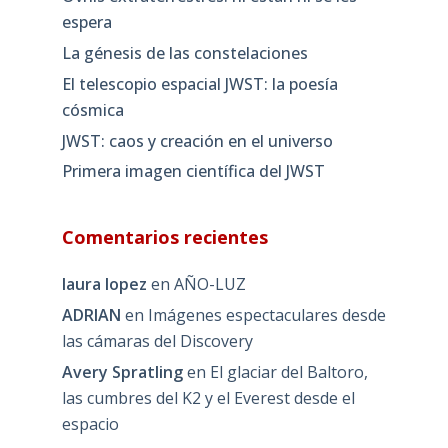
espera
La génesis de las constelaciones
El telescopio espacial JWST: la poesía
cósmica
JWST: caos y creación en el universo
Primera imagen científica del JWST
Comentarios recientes
laura lopez
en
AÑO-LUZ
ADRIAN
en
Imágenes espectaculares desde
las cámaras del Discovery
Avery Spratling
en
El glaciar del Baltoro,
las cumbres del K2 y el Everest desde el
espacio