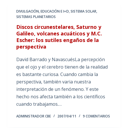
DIVULGACIÓN
,
EDUCACIÓN E I+D
,
SISTEMA SOLAR
,
SISTEMAS PLANETARIOS
Discos circunestelares, Saturno y
Galileo, volcanes acuáticos y M.C.
Escher: los sutiles engaños de la
perspectiva
David Barrado y NavascuésLa percepción
que el ojo y el cerebro tienen de la realidad
es bastante curiosa. Cuando cambia la
perspectiva, también varia nuestra
interpretación de un fenómeno. Y este
hecho nos afecta también a los científicos
cuando trabajamos.…
ADMINISTRADOR CBE
2007/04/11
9 COMENTARIOS