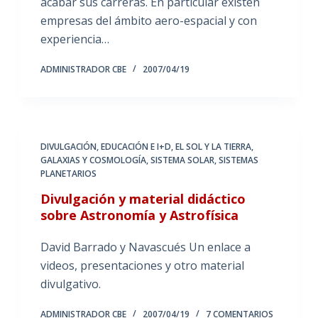
acabar sus carreras. En particular existen
empresas del ámbito aero-espacial y con
experiencia…
ADMINISTRADOR CBE
2007/04/19
DIVULGACIÓN
,
EDUCACIÓN E I+D
,
EL SOL Y LA TIERRA
,
GALAXIAS Y COSMOLOGÍA
,
SISTEMA SOLAR
,
SISTEMAS
PLANETARIOS
Divulgación y material didáctico
sobre Astronomía y Astrofísica
David Barrado y Navascués Un enlace a
videos, presentaciones y otro material
divulgativo.
ADMINISTRADOR CBE
2007/04/19
7 COMENTARIOS