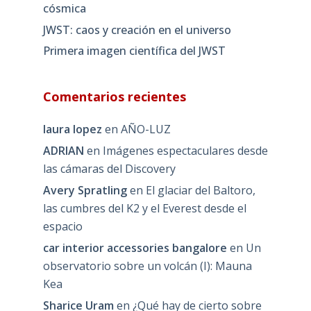
cósmica
JWST: caos y creación en el universo
Primera imagen científica del JWST
Comentarios recientes
laura lopez
en
AÑO-LUZ
ADRIAN
en
Imágenes espectaculares desde
las cámaras del Discovery
Avery Spratling
en
El glaciar del Baltoro,
las cumbres del K2 y el Everest desde el
espacio
car interior accessories bangalore
en
Un
observatorio sobre un volcán (I): Mauna
Kea
Sharice Uram
en
¿Qué hay de cierto sobre