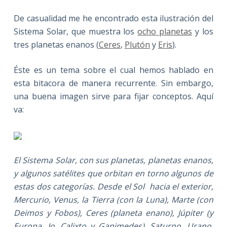
De casualidad me he encontrado esta ilustración del
Sistema Solar, que muestra los
ocho planetas
y los
tres planetas enanos (
Ceres
,
Plutón
y
Eris
).
Éste es un tema sobre el cual hemos hablado en
esta bitacora de manera recurrente. Sin embargo,
una buena imagen sirve para fijar conceptos. Aquí
va:
El Sistema Solar, con sus planetas, planetas enanos,
y algunos satélites que orbitan en torno algunos de
estas dos categorías. Desde el Sol hacia el exterior,
Mercurio, Venus, la Tierra (con la Luna), Marte (con
Deimos y Fobos), Ceres (planeta enano), Júpiter (y
Europa, Io, Calixto y Ganimedes), Saturno, Urano,