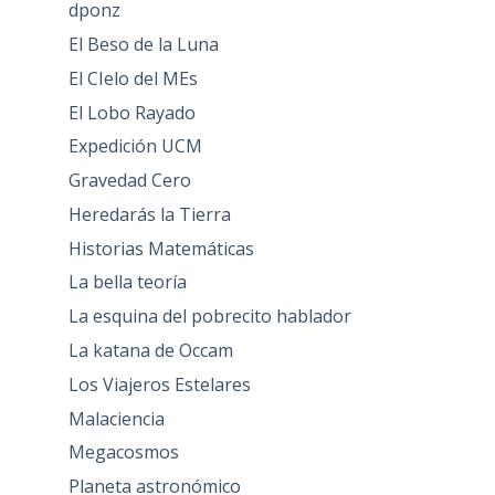
dponz
El Beso de la Luna
El CIelo del MEs
El Lobo Rayado
Expedición UCM
Gravedad Cero
Heredarás la Tierra
Historias Matemáticas
La bella teoría
La esquina del pobrecito hablador
La katana de Occam
Los Viajeros Estelares
Malaciencia
Megacosmos
Planeta astronómico