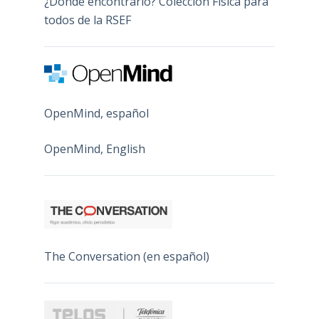
¿Dónde encontrarlo? Colección Física para
todos de la RSEF
OpenMind, español
OpenMind, English
The Conversation (en español)