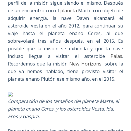
perfil de la misión sigue siendo el mismo. Después
de un encuentro con el
planeta
Marte con objeto de
adquirir energía, la nave Dawn alcanzará el
asteroide Vesta en el año 2012, para continuar su
viaje hasta el planeta enano Ceres, al que
sobrevolará tres años después, en el 2015. Es
posible que la misión se extienda y que la nave
incluso llegue a visitar el asteroide
Palas
.
Recordemos que la misión
New Horizons
, sobre la
que ya hemos hablado, tiene previsto visitar el
planeta enano Plutón ese mismo año, en el 2015.
Comparación de los tamaños del planeta Marte, el
planeta enano Ceres, y los asteroides Vesta, Ida,
Eros y Gaspra.
Por tanto durante los próximos años se estudiarán