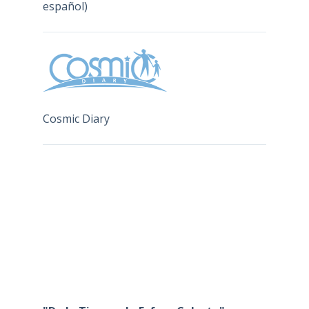
español)
Cosmic Diary
"De la Tierra a la Esfera Celeste"
,
editado por el Instituto Nacional de
Técnica Aeroespacial (INTA), D. Barrado