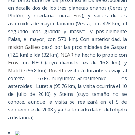
en detalle dos de los tres planetas enanos (Ceres y
Plutón, y quedaría fuera
Eris
), y varios de los
asteroides de mayor tamaño (Vesta, con 428 km,, el
segundo más grande y masivo; y posiblemente
Palas, el mayor, con 570 km). Con anterioridad, la
misión Galileo
pasó por las proximidades de Gaspar
(12.2 km) e Ida (32 km).
NEAR
ha hecho lo propio con
Eros
, un NEO (cuyo diámetro es de 16.8 km), y
Matilde
(56.8 km).
Rosetta
visitará durante su viaje al
cometa
67P/Churyumov-Gerasimenko
los
asteroides Lutetia (95.76 km, la visita ocurrirá el 10
de julio de 2010) y Steins (cuyo tamaño no se
conoce, aunque la visita se realizará en el 5 de
septiembre de 2008 y ya ha tomado datos del objeto
a distancia).