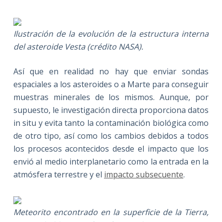
Ilustración de la evolución de la estructura interna
del asteroide Vesta (crédito NASA).
Así que en realidad no hay que enviar sondas
espaciales a los asteroides o a Marte para conseguir
muestras minerales de los mismos. Aunque, por
supuesto, le investigación directa proporciona datos
in situ y evita tanto la contaminación biológica como
de otro tipo, así como los cambios debidos a todos
los procesos acontecidos desde el impacto que los
envió al medio interplanetario como la entrada en la
atmósfera terrestre y el
impacto subsecuente
.
Meteorito encontrado en la superficie de la Tierra,