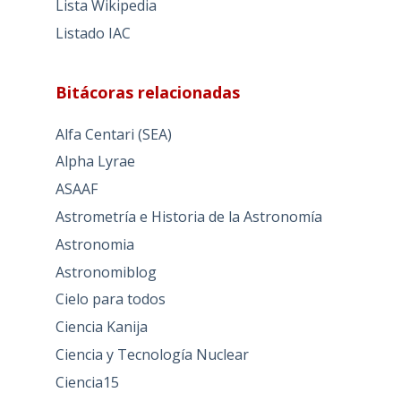
Bitácoras relacionadas
Alfa Centari (SEA)
Alpha Lyrae
ASAAF
Astrometría e Historia de la Astronomía
Astronomia
Astronomiblog
Cielo para todos
Ciencia Kanija
Ciencia y Tecnología Nuclear
Ciencia15
Cuaderno de Bitácora RVR
dponz