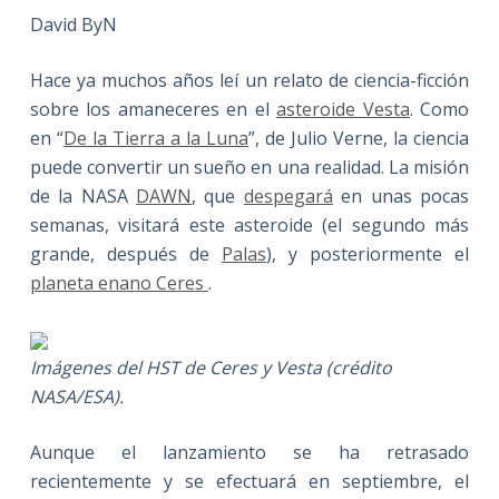
David ByN
Hace ya muchos años leí un relato de ciencia-ficción
sobre los amaneceres en el
asteroide Vesta
. Como
en “
De la Tierra a la Luna
”, de Julio Verne, la ciencia
puede convertir un sueño en una realidad. La misión
de la NASA
DAWN
, que
despegará
en unas pocas
semanas, visitará este asteroide (el segundo más
grande, después de
Palas
), y posteriormente el
planeta enano Ceres
.
Imágenes del HST de Ceres y Vesta (crédito
NASA/ESA).
Aunque el lanzamiento se ha retrasado
recientemente y se efectuará en septiembre, el