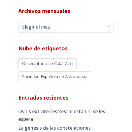
Archivos
mensuales
Nube de etiquetas
Observatorio de Calar Alto
Sociedad Española de Astronomía
Entradas recientes
Ovnis extraterrestres: ni están ni se les
espera
La génesis de las constelaciones
El telescopio espacial JWST: la poesía
cósmica