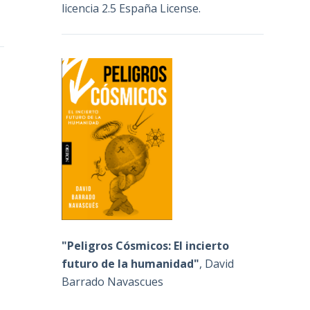
licencia 2.5 España License
.
"Peligros Cósmicos: El incierto
futuro de la humanidad"
, David
Barrado Navascues