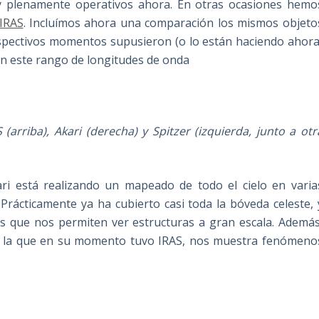
 y plenamente operativos ahora. En otras ocasiones hemo
IRAS
. Incluímos ahora una comparación los mismos objeto
espectivos momentos supusieron (o lo están haciendo ahora
en este rango de longitudes de onda
rriba), Akari (derecha) y Spitzer (izquierda, junto a otr
kari está realizando un mapeado de todo el cielo en varia
 Prácticamente ya ha cubierto casi toda la bóveda celeste, 
s que nos permiten ver estructuras a gran escala. Además
e la que en su momento tuvo IRAS, nos muestra fenómeno