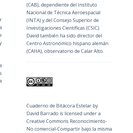
(
CAB
), dependiente del Instituto
Nacional de Técnica Aeroespacial
r
(INTA) y del Consejo Superior de
a
Investigaciones Científicas (CSIC).
e
David también ha sido director del
y
Centro Astronómico hispano alemán
(CAHA), observatorio de Calar Alto.
a
s
a
Cuaderno de Bitácora Estelar
by
David Barrado
is licensed under a
Creative Commons Reconocimiento-
No comercial-Compartir bajo la misma