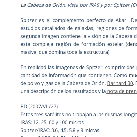
La Cabeza de Orión, vista por IRAS y por Spitzer (C
Spitzer es el complemento perfecto de Akari. De 
estudios detallados de galaxias, regiones de form
segunda imagen contiene la visión de la Cabeza d
esta compleja región de formación estelar (den
masiva, que domina toda la estructura).
En realidad las imágenes de Spitzer, comprimidas 
cantidad de información que contienen. Como mu
de polvo y gas de la Cabeza de Orión,
Barnard 30
.
una descripción de los resultados y la
nota de pren
PD (2007/VII/27):
Estos tres satélites no trabajan a las mismas longi
IRAS: 12, 25, 60 y 100 micras
Spitzer/IRAC: 3.6, 4.5, 5.8 y 8 micras.