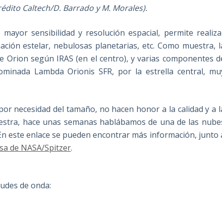
rédito Caltech/D. Barrado y M. Morales).
mayor sensibilidad y resolución espacial, permite realiza
ación estelar, nebulosas planetarias, etc. Como muestra, l
e Orion según IRAS (en el centro), y varias componentes d
ominada Lambda Orionis SFR, por la estrella central, mu
por necesidad del tamaño, no hacen honor a la calidad y a l
estra, hace unas semanas hablábamos de una de las nube
 En este enlace se pueden encontrar más información, junto 
sa de NASA/Spitzer
.
tudes de onda: