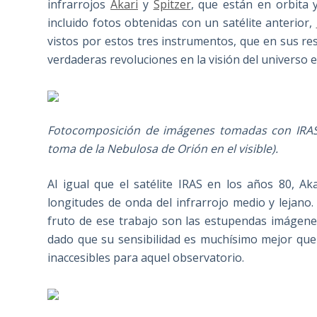
infrarrojos
Akari
y
Spitzer
, que están en orbita
incluido fotos obtenidas con un satélite anterior,
vistos por estos tres instrumentos, que en sus r
verdaderas revoluciones en la visión del universo 
Fotocomposición de imágenes tomadas con IRAS (a
toma de la Nebulosa de Orión en el visible).
Al igual que el satélite IRAS en los años 80, A
longitudes de onda del infrarrojo medio y lejano.
fruto de ese trabajo son las estupendas imágene
dado que su sensibilidad es muchísimo mejor qu
inaccesibles para aquel observatorio.