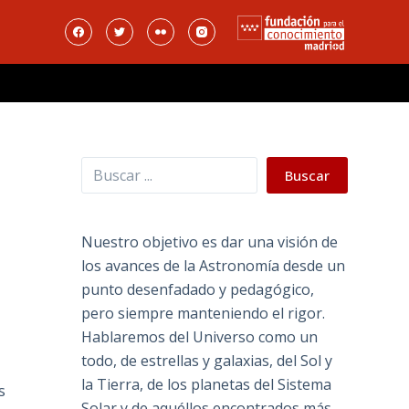
Buscar
Buscar
Nuestro objetivo es dar una visión de
los avances de la Astronomía desde un
punto desenfadado y pedagógico,
pero siempre manteniendo el rigor.
Hablaremos del Universo como un
todo, de estrellas y galaxias, del Sol y
la Tierra, de los planetas del Sistema
s
Solar y de aquéllos encontrados más