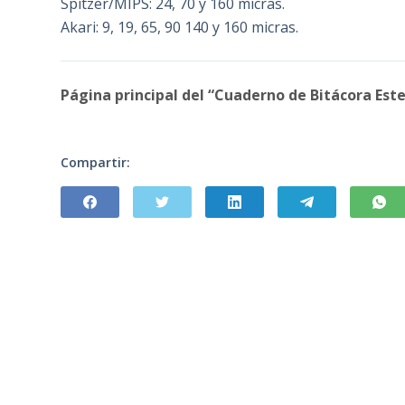
Spitzer/MIPS: 24, 70 y 160 micras.
Akari: 9, 19, 65, 90 140 y 160 micras.
Página principal del “Cuaderno de Bitácora Este
Compartir: