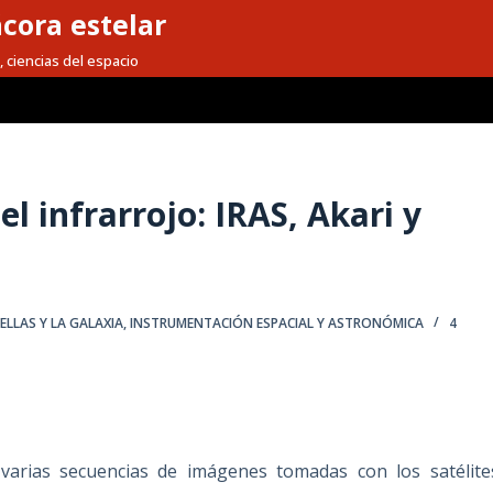
cora estelar
, ciencias del espacio
el infrarrojo: IRAS, Akari y
ELLAS Y LA GALAXIA
,
INSTRUMENTACIÓN ESPACIAL Y ASTRONÓMICA
4
arias secuencias de imágenes tomadas con los satélite