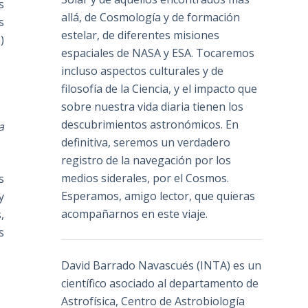
s
allá, de Cosmología y de formación
s
estelar, de diferentes misiones
)
espaciales de NASA y ESA. Tocaremos
incluso aspectos culturales y de
filosofía de la Ciencia, y el impacto que
sobre nuestra vida diaria tienen los
descubrimientos astronómicos. En
a
definitiva, seremos un verdadero
registro de la navegación por los
medios siderales, por el Cosmos.
s
Esperamos, amigo lector, que quieras
y
acompañarnos en este viaje.
,
s
David Barrado Navascués
(INTA) es un
científico asociado al departamento de
Astrofísica, Centro de Astrobiología