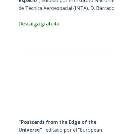
espacio"
, editado por el Instituto Nacional
de Técnica Aeroespacial (INTA), D. Barrado
Descarga gratuita
"Postcards from the Edge of the
Universe"
, editado por el "European