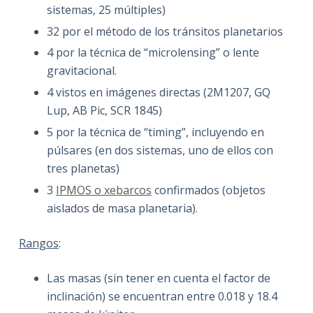
sistemas, 25 múltiples)
32 por el método de los tránsitos planetarios
4 por la técnica de “microlensing” o lente
gravitacional.
4 vistos en imágenes directas (2M1207, GQ
Lup, AB Pic, SCR 1845)
5 por la técnica de “timing”, incluyendo en
púlsares (en dos sistemas, uno de ellos con
tres planetas)
3
IPMOS o xebarcos
confirmados (objetos
aislados de masa planetaria).
Rangos
:
Las masas (sin tener en cuenta el factor de
inclinación) se encuentran entre 0.018 y 18.4