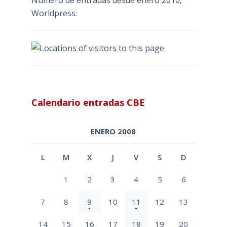
Número de entradas desde enero 2010,
Worldpress:
Calendario entradas CBE
ENERO 2008
L
M
X
J
V
S
D
1
2
3
4
5
6
7
8
9
10
11
12
13
14
15
16
17
18
19
20