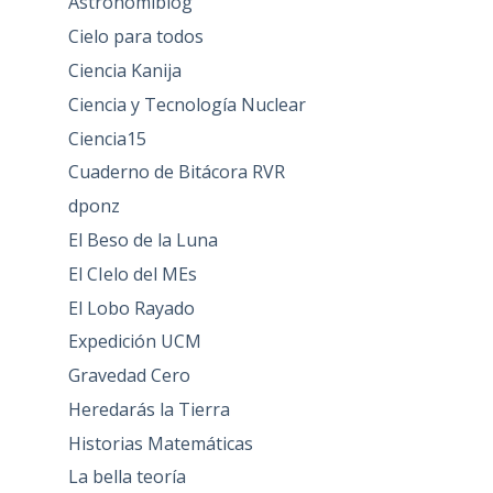
Astronomiblog
Cielo para todos
Ciencia Kanija
Ciencia y Tecnología Nuclear
Ciencia15
Cuaderno de Bitácora RVR
dponz
El Beso de la Luna
El CIelo del MEs
El Lobo Rayado
Expedición UCM
Gravedad Cero
Heredarás la Tierra
Historias Matemáticas
La bella teoría