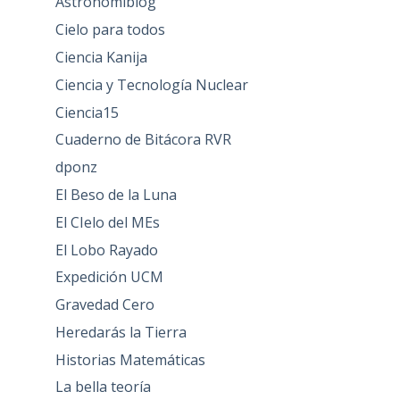
Astronomiblog
Cielo para todos
Ciencia Kanija
Ciencia y Tecnología Nuclear
Ciencia15
Cuaderno de Bitácora RVR
dponz
El Beso de la Luna
El CIelo del MEs
El Lobo Rayado
Expedición UCM
Gravedad Cero
Heredarás la Tierra
Historias Matemáticas
La bella teoría