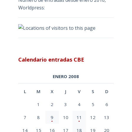
Número de entradas desde enero 2010,
Worldpress:
Calendario entradas CBE
ENERO 2008
L
M
X
J
V
S
D
1
2
3
4
5
6
7
8
9
10
11
12
13
14
15
16
17
18
19
20