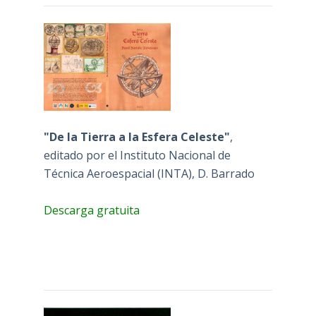
"De la Tierra a la Esfera Celeste"
,
editado por el Instituto Nacional de
Técnica Aeroespacial (INTA), D. Barrado
Descarga gratuita