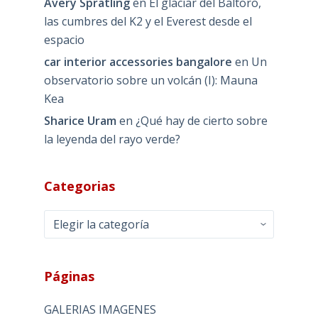
Avery Spratling
en
El glaciar del Baltoro,
las cumbres del K2 y el Everest desde el
espacio
car interior accessories bangalore
en
Un
observatorio sobre un volcán (I): Mauna
Kea
Sharice Uram
en
¿Qué hay de cierto sobre
la leyenda del rayo verde?
Categorias
Categorias
Páginas
GALERIAS IMAGENES