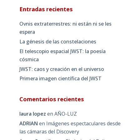
Entradas recientes
Ovnis extraterrestres: ni están ni se les
espera
La génesis de las constelaciones
El telescopio espacial JWST: la poesía
cósmica
JWST: caos y creación en el universo
Primera imagen científica del JWST
Comentarios recientes
laura lopez
en
AÑO-LUZ
ADRIAN
en
Imágenes espectaculares desde
las cámaras del Discovery