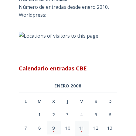
Número de entradas desde enero 2010,
Worldpress:
Calendario entradas CBE
ENERO 2008
L
M
X
J
V
S
D
1
2
3
4
5
6
7
8
9
10
11
12
13