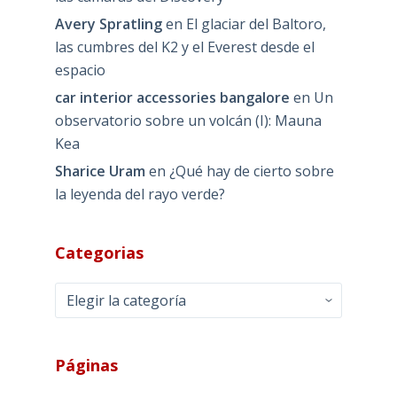
Avery Spratling
en
El glaciar del Baltoro,
las cumbres del K2 y el Everest desde el
espacio
car interior accessories bangalore
en
Un
observatorio sobre un volcán (I): Mauna
Kea
Sharice Uram
en
¿Qué hay de cierto sobre
la leyenda del rayo verde?
Categorias
Categorias
Páginas