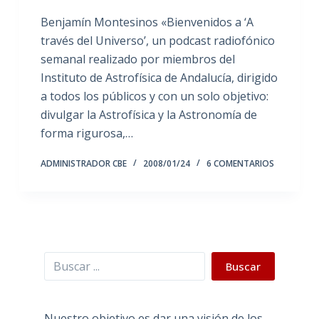
Benjamín Montesinos «Bienvenidos a ‘A
través del Universo’, un podcast radiofónico
semanal realizado por miembros del
Instituto de Astrofísica de Andalucía, dirigido
a todos los públicos y con un solo objetivo:
divulgar la Astrofísica y la Astronomía de
forma rigurosa,…
ADMINISTRADOR CBE
2008/01/24
6 COMENTARIOS
Buscar
Buscar
Nuestro objetivo es dar una visión de los