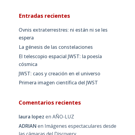
Entradas recientes
Ovnis extraterrestres: ni están ni se les
espera
La génesis de las constelaciones
El telescopio espacial JWST: la poesía
cósmica
JWST: caos y creación en el universo
Primera imagen científica del JWST
Comentarios recientes
laura lopez
en
AÑO-LUZ
ADRIAN
en
Imágenes espectaculares desde
las cámaras del Discovery