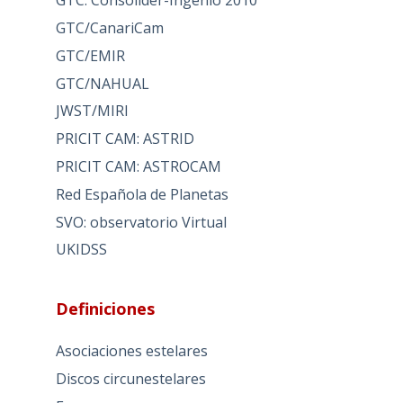
GTC: Consolider-Ingenio 2010
GTC/CanariCam
GTC/EMIR
GTC/NAHUAL
JWST/MIRI
PRICIT CAM: ASTRID
PRICIT CAM: ASTROCAM
Red Española de Planetas
SVO: observatorio Virtual
UKIDSS
Definiciones
Asociaciones estelares
Discos circunestelares