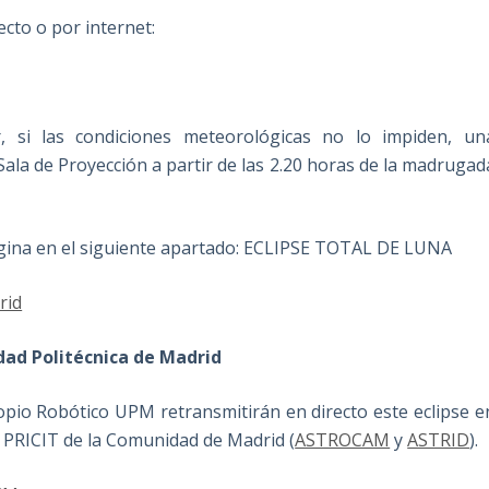
cto o por internet:
r, si las condiciones meteorológicas no lo impiden, un
Sala de Proyección a partir de las 2.20 horas de la madrugad
gina en el siguiente apartado: ECLIPSE TOTAL DE LUNA
rid
dad Politécnica de Madrid
copio Robótico UPM retransmitirán en directo este eclipse e
s PRICIT de la Comunidad de Madrid (
ASTROCAM
y
ASTRID
).