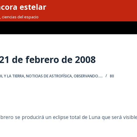
cora estelar
, ciencias del espacio
1 de febrero de 2008
OL Y LA TIERRA
,
NOTICIAS DE ASTROFÍSICA
,
OBSERVANDO.....
80
rero se producirá un eclipse total de Luna que será visible