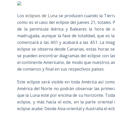
Los
eclipses de Luna
se producen cuando la Tierra 
como es el caso del eclipse del jueves 21, totales
de la península ibérica y Baleares la hora de 
madrugada, aunque la fase de totalidad, que es la
comenzará a las 4:01 y acabará a las 4:51. La ima
eclipse se observa desde Canarias, estas horas se
se pueden encontrar diagramas del eclipse con las
el continente Americano, de modo que nuestros ami
de comienzo y final en sus respectivos países.
Este eclipse será visible en toda América así com
América del Norte no podrán observar las primera
que la Luna esté por encima de su horizonte. Toda 
eclipse, y más hacia el este, en la parte oriental
eclipse acabe. Desde Asia oriental y Australia el ecli