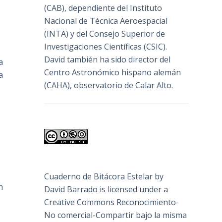
(
CAB
), dependiente del Instituto
Nacional de Técnica Aeroespacial
(INTA) y del Consejo Superior de
Investigaciones Científicas (CSIC).
David también ha sido director del
a
Centro Astronómico hispano alemán
a
(CAHA), observatorio de Calar Alto.
Cuaderno de Bitácora Estelar
by
n
David Barrado
is licensed under a
Creative Commons Reconocimiento-
No comercial-Compartir bajo la misma