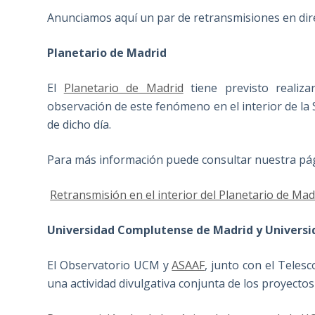
Anunciamos aquí un par de retransmisiones en dire
Planetario de Madrid
El
Planetario de Madrid
tiene previsto realiza
observación de este fenómeno en el interior de la 
de dicho día.
Para más información puede consultar nuestra pá
Retransmisión en el interior del Planetario de Mad
Universidad Complutense de Madrid y Universi
El Observatorio UCM y
ASAAF
, junto con el Teles
una actividad divulgativa conjunta de los proyecto