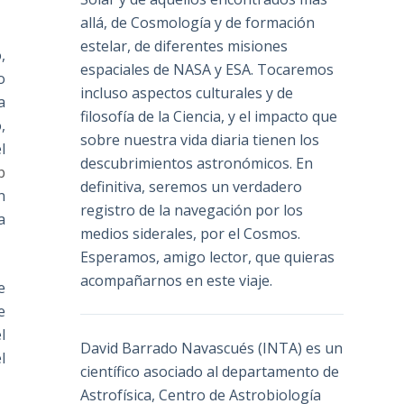
allá, de Cosmología y de formación
estelar, de diferentes misiones
,
espaciales de NASA y ESA. Tocaremos
o
incluso aspectos culturales y de
a
filosofía de la Ciencia, y el impacto que
,
sobre nuestra vida diaria tienen los
l
descubrimientos astronómicos. En
b
definitiva, seremos un verdadero
n
registro de la navegación por los
a
medios siderales, por el Cosmos.
Esperamos, amigo lector, que quieras
acompañarnos en este viaje.
e
e
l
David Barrado Navascués
(INTA) es un
l
científico asociado al departamento de
Astrofísica, Centro de Astrobiología