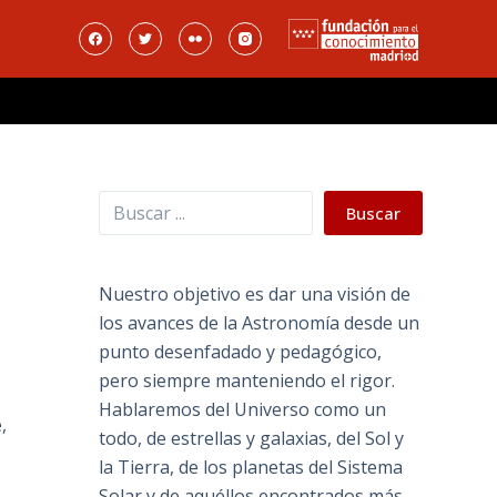
Buscar
Buscar
Nuestro objetivo es dar una visión de
los avances de la Astronomía desde un
punto desenfadado y pedagógico,
pero siempre manteniendo el rigor.
Hablaremos del Universo como un
,
todo, de estrellas y galaxias, del Sol y
la Tierra, de los planetas del Sistema
Solar y de aquéllos encontrados más