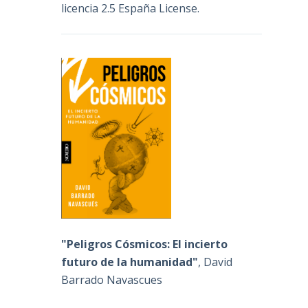
licencia 2.5 España License
.
"Peligros Cósmicos: El incierto
futuro de la humanidad"
, David
Barrado Navascues