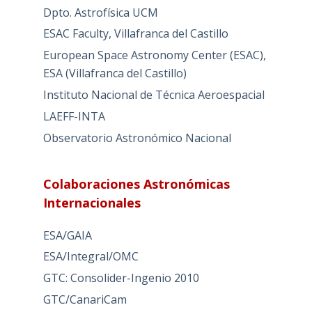
Dpto. Astrofísica UCM
ESAC Faculty, Villafranca del Castillo
European Space Astronomy Center (ESAC),
ESA (Villafranca del Castillo)
Instituto Nacional de Técnica Aeroespacial
LAEFF-INTA
Observatorio Astronómico Nacional
Colaboraciones Astronómicas
Internacionales
ESA/GAIA
ESA/Integral/OMC
GTC: Consolider-Ingenio 2010
GTC/CanariCam