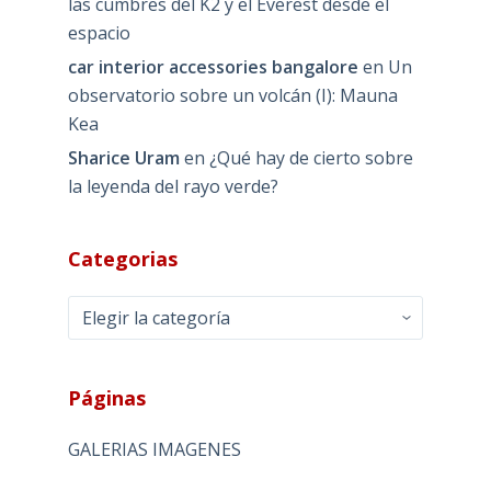
las cumbres del K2 y el Everest desde el
espacio
car interior accessories bangalore
en
Un
observatorio sobre un volcán (I): Mauna
Kea
Sharice Uram
en
¿Qué hay de cierto sobre
la leyenda del rayo verde?
Categorias
Categorias
Páginas
GALERIAS IMAGENES