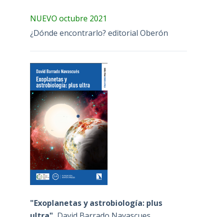
NUEVO octubre 2021
¿Dónde encontrarlo? editorial Oberón
"Exoplanetas y astrobiología: plus
ultra"
, David Barrado Navascues