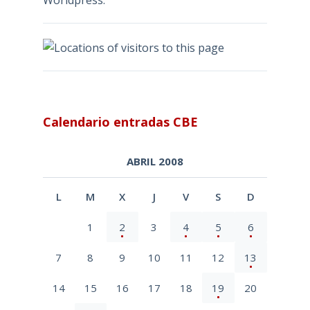
Worldpress:
Calendario entradas CBE
ABRIL 2008
L
M
X
J
V
S
D
1
2
3
4
5
6
7
8
9
10
11
12
13
14
15
16
17
18
19
20