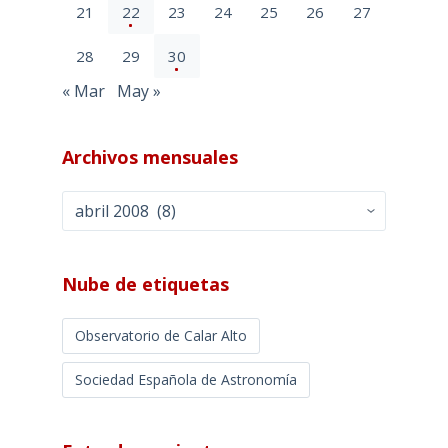
21
22
23
24
25
26
27
28
29
30
« Mar
May »
Archivos mensuales
Archivos
mensuales
Nube de etiquetas
Observatorio de Calar Alto
Sociedad Española de Astronomía