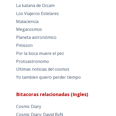
La katana de Occam
Los Viajeros Estelares
Malaciencia
Megacosmos
Planeta astronómico
Pmisson
Por la boca muere el pez
Protoastronomo
Ultimas noticias del cosmos
Yo tambien quiero perder tiempo
Bitacoras relacionadas (Ingles)
Cosmic Diary
Cosmic Diary: David ByN