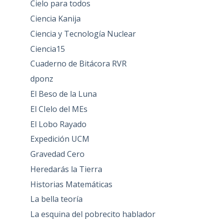
Cielo para todos
Ciencia Kanija
Ciencia y Tecnología Nuclear
Ciencia15
Cuaderno de Bitácora RVR
dponz
El Beso de la Luna
El CIelo del MEs
El Lobo Rayado
Expedición UCM
Gravedad Cero
Heredarás la Tierra
Historias Matemáticas
La bella teoría
La esquina del pobrecito hablador