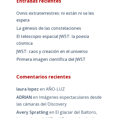
Entradas recientes
Ovnis extraterrestres: ni están ni se les
espera
La génesis de las constelaciones
El telescopio espacial JWST: la poesía
cósmica
JWST: caos y creación en el universo
Primera imagen científica del JWST
Comentarios recientes
laura lopez
en
AÑO-LUZ
ADRIAN
en
Imágenes espectaculares desde
las cámaras del Discovery
Avery Spratling
en
El glaciar del Baltoro,