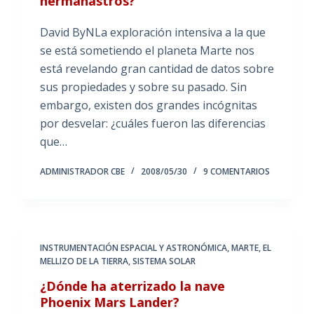
hermanastros?
David ByNLa exploración intensiva a la que
se está sometiendo el planeta Marte nos
está revelando gran cantidad de datos sobre
sus propiedades y sobre su pasado. Sin
embargo, existen dos grandes incógnitas
por desvelar: ¿cuáles fueron las diferencias
que…
ADMINISTRADOR CBE
2008/05/30
9 COMENTARIOS
INSTRUMENTACIÓN ESPACIAL Y ASTRONÓMICA
,
MARTE, EL
MELLIZO DE LA TIERRA
,
SISTEMA SOLAR
¿Dónde ha aterrizado la nave
Phoenix Mars Lander?