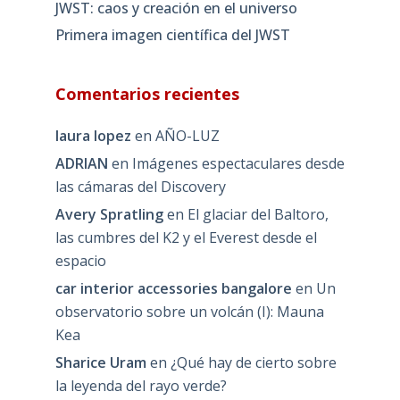
JWST: caos y creación en el universo
Primera imagen científica del JWST
Comentarios recientes
laura lopez
en
AÑO-LUZ
ADRIAN
en
Imágenes espectaculares desde
las cámaras del Discovery
Avery Spratling
en
El glaciar del Baltoro,
las cumbres del K2 y el Everest desde el
espacio
car interior accessories bangalore
en
Un
observatorio sobre un volcán (I): Mauna
Kea
Sharice Uram
en
¿Qué hay de cierto sobre
la leyenda del rayo verde?