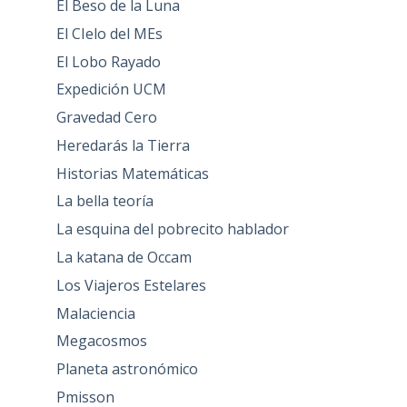
El Beso de la Luna
El CIelo del MEs
El Lobo Rayado
Expedición UCM
Gravedad Cero
Heredarás la Tierra
Historias Matemáticas
La bella teoría
La esquina del pobrecito hablador
La katana de Occam
Los Viajeros Estelares
Malaciencia
Megacosmos
Planeta astronómico
Pmisson