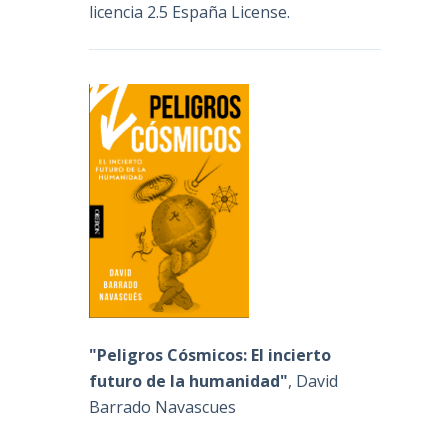
licencia 2.5 España License
.
"Peligros Cósmicos: El incierto
futuro de la humanidad"
, David
Barrado Navascues