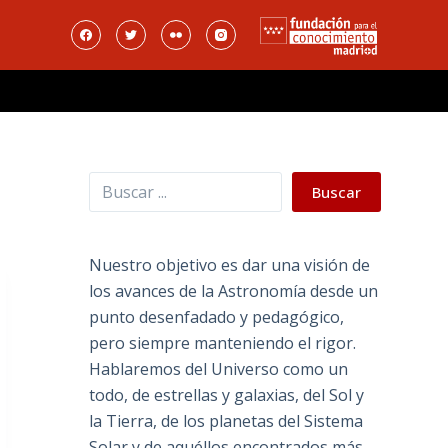
Buscar
Buscar
Nuestro objetivo es dar una visión de
los avances de la Astronomía desde un
punto desenfadado y pedagógico,
pero siempre manteniendo el rigor.
Hablaremos del Universo como un
todo, de estrellas y galaxias, del Sol y
la Tierra, de los planetas del Sistema
Solar y de aquéllos encontrados más