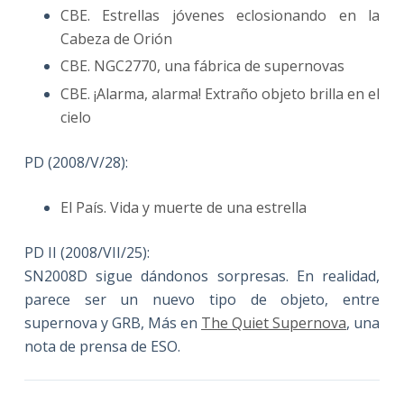
CBE. Estrellas jóvenes eclosionando en la
Cabeza de Orión
CBE. NGC2770, una fábrica de supernovas
CBE. ¡Alarma, alarma! Extraño objeto brilla en el
cielo
PD (2008/V/28):
El País. Vida y muerte de una estrella
PD II (2008/VII/25):
SN2008D sigue dándonos sorpresas. En realidad,
parece ser un nuevo tipo de objeto, entre
supernova y GRB, Más en
The Quiet Supernova
, una
nota de prensa de ESO.