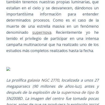
también tenemos nuestras propias luminarias, que
estallan en el cielo y se desvanecen, dándonos un
importantísima información para entender
determinados procesos. Como es el caso de la
muerte de una estrella masiva en un fenómeno
denominado
supernova
. Recientemente yo he
tenido el privilegio de participar en una intensa
campaña multinacional que ha realizado uno de los
estudios más completos realizados hasta la fecha.
La prolífica
galaxia NGC 2770
, localizada a unos 27
megaparsecs (90 millones de años-luz), antes y
después de la explosión de la
supernova de tipo Ib
SN2008D. La imagen del centro fue tomada pocas
horas antes de que se produjera la explosión inicial