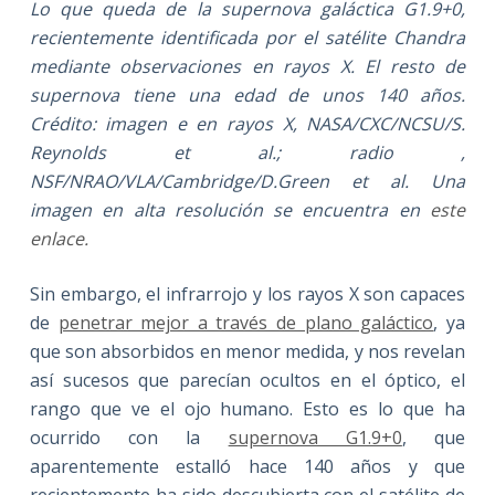
Lo que queda de la supernova galáctica G1.9+0,
recientemente identificada por el satélite Chandra
mediante observaciones en rayos X. El resto de
supernova tiene una edad de unos 140 años.
Crédito: imagen e en rayos X, NASA/CXC/NCSU/S.
Reynolds et al.; radio ,
NSF/NRAO/VLA/Cambridge/D.Green et al. Una
imagen en alta resolución se encuentra en
este
enlace.
Sin embargo, el infrarrojo y los rayos X son capaces
de
penetrar mejor a través de plano galáctico
, ya
que son absorbidos en menor medida, y nos revelan
así sucesos que parecían ocultos en el óptico, el
rango que ve el ojo humano. Esto es lo que ha
ocurrido con la
supernova G1.9+0
, que
aparentemente estalló hace 140 años y que
recientemente ha sido descubierta con el satélite de