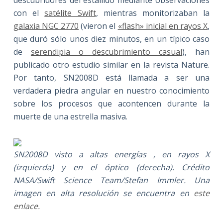
con el
satélite Swift
, mientras monitorizaban la
galaxia NGC 2770
(vieron el
«flash» inicial en rayos X
,
que duró sólo unos diez minutos, en un típico caso
de
serendipia o descubrimiento casual
), han
publicado otro estudio similar en la revista Nature.
Por tanto, SN2008D está llamada a ser una
verdadera piedra angular en nuestro conocimiento
sobre los procesos que acontencen durante la
muerte de una estrella masiva.
SN2008D visto a altas energías , en rayos X
(izquierda) y en el óptico (derecha). Crédito
NASA/Swift Science Team/Stefan Immler. Una
imagen en alta resolución se encuentra en
este
enlace.