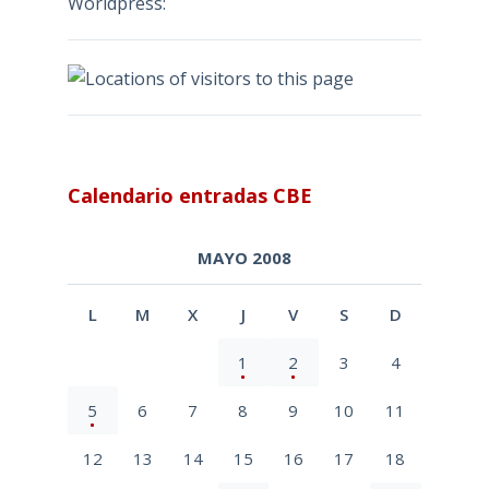
Worldpress:
Calendario entradas CBE
MAYO 2008
L
M
X
J
V
S
D
1
2
3
4
5
6
7
8
9
10
11
12
13
14
15
16
17
18