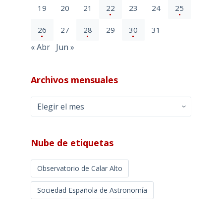
19
20
21
22
23
24
25
26
27
28
29
30
31
« Abr
Jun »
Archivos mensuales
Archivos
mensuales
Nube de etiquetas
Observatorio de Calar Alto
Sociedad Española de Astronomía