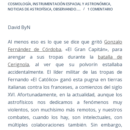
COSMOLOGÍA
,
INSTRUMENTACIÓN ESPACIAL Y ASTRONÓMICA
,
NOTICIAS DE ASTROFÍSICA
,
OBSERVANDO.....
1 COMENTARIO
David ByN
Al menos eso es lo que se dice que gritó
Gonzalo
Fernández de Córdoba
, «El Gran Capitán», para
arengar a sus tropas durante la
batalla de
Cerignola
, al ver que su polvorín estallaba
accidentalmente. El líder militar de las tropas de
Fernando «El Católico» ganó esta pugna en tierras
italianas contra los franceses, a comienzos del siglo
XVI. Afortunadamente, en la actualidad, aunque los
astrofísicos nos dedicamos a fenómenos muy
violentos, son muchísimo más remotos, y nuestros
combates, cuando los hay, son intelectuales, con
múltiples colaboraciones también. Sin embargo,