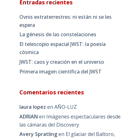
Entradas recientes
Ovnis extraterrestres: ni están ni se les
espera
La génesis de las constelaciones
El telescopio espacial JWST: la poesía
cósmica
JWST: caos y creación en el universo
Primera imagen científica del JWST
Comentarios recientes
laura lopez
en
AÑO-LUZ
ADRIAN
en
Imágenes espectaculares desde
las cámaras del Discovery
Avery Spratling
en
El glaciar del Baltoro,