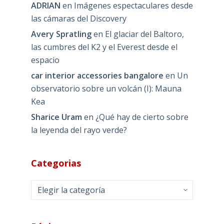
ADRIAN
en
Imágenes espectaculares desde
las cámaras del Discovery
Avery Spratling
en
El glaciar del Baltoro,
las cumbres del K2 y el Everest desde el
espacio
car interior accessories bangalore
en
Un
observatorio sobre un volcán (I): Mauna
Kea
Sharice Uram
en
¿Qué hay de cierto sobre
la leyenda del rayo verde?
Categorias
Categorias