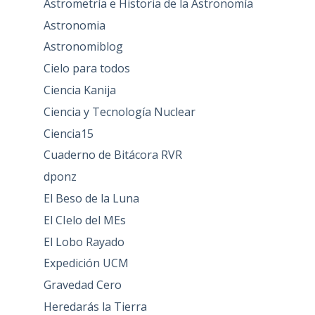
Astrometría e Historia de la Astronomía
Astronomia
Astronomiblog
Cielo para todos
Ciencia Kanija
Ciencia y Tecnología Nuclear
Ciencia15
Cuaderno de Bitácora RVR
dponz
El Beso de la Luna
El CIelo del MEs
El Lobo Rayado
Expedición UCM
Gravedad Cero
Heredarás la Tierra