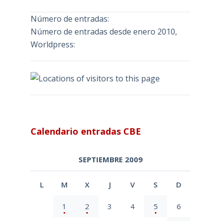
Número de entradas:
Número de entradas desde enero 2010,
Worldpress:
Calendario entradas CBE
SEPTIEMBRE 2009
L
M
X
J
V
S
D
1
2
3
4
5
6