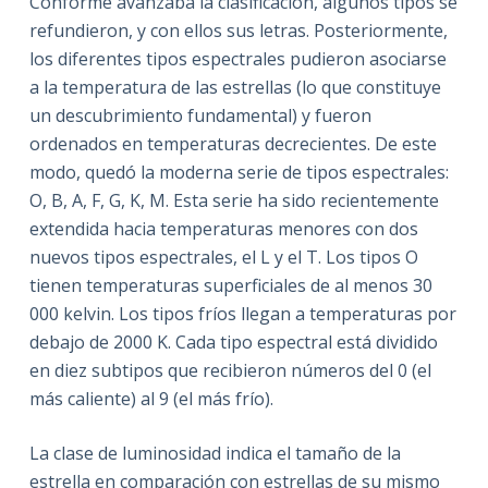
Conforme avanzaba la clasificación, algunos tipos se
refundieron, y con ellos sus letras. Posteriormente,
los diferentes tipos espectrales pudieron asociarse
a la temperatura de las estrellas (lo que constituye
un descubrimiento fundamental) y fueron
ordenados en temperaturas decrecientes. De este
modo, quedó la moderna serie de tipos espectrales:
O, B, A, F, G, K, M. Esta serie ha sido recientemente
extendida hacia temperaturas menores con dos
nuevos tipos espectrales, el L y el T. Los tipos O
tienen temperaturas superficiales de al menos 30
000 kelvin. Los tipos fríos llegan a temperaturas por
debajo de 2000 K. Cada tipo espectral está dividido
en diez subtipos que recibieron números del 0 (el
más caliente) al 9 (el más frío).
La clase de luminosidad indica el tamaño de la
estrella en comparación con estrellas de su mismo