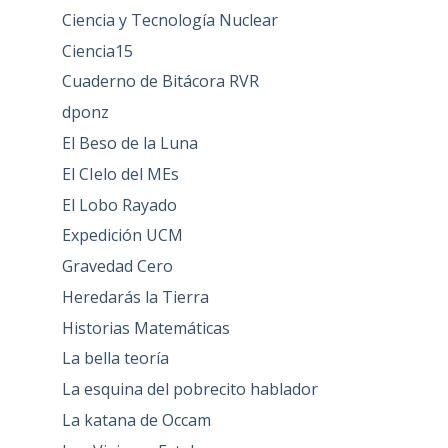
Ciencia y Tecnología Nuclear
Ciencia15
Cuaderno de Bitácora RVR
dponz
El Beso de la Luna
El CIelo del MEs
El Lobo Rayado
Expedición UCM
Gravedad Cero
Heredarás la Tierra
Historias Matemáticas
La bella teoría
La esquina del pobrecito hablador
La katana de Occam