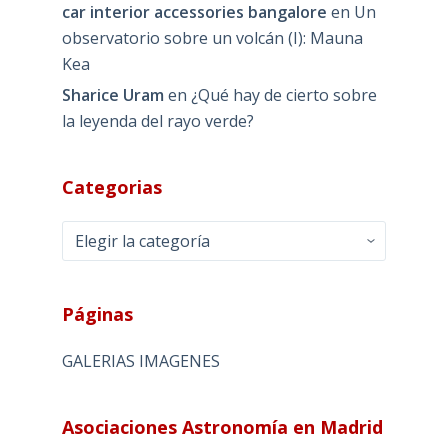
car interior accessories bangalore
en
Un
observatorio sobre un volcán (I): Mauna
Kea
Sharice Uram
en
¿Qué hay de cierto sobre
la leyenda del rayo verde?
Categorias
Categorias
Páginas
GALERIAS IMAGENES
Asociaciones Astronomía en Madrid