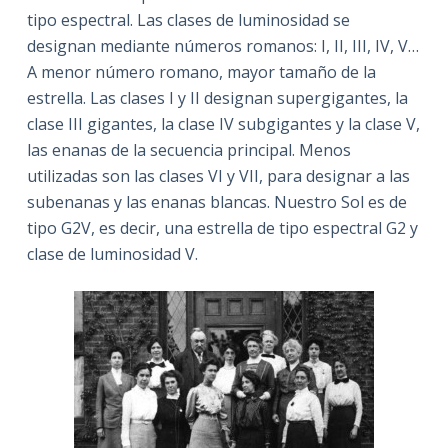
tipo espectral. Las clases de luminosidad se
designan mediante números romanos: I, II, III, IV, V…
A menor número romano, mayor tamaño de la
estrella. Las clases I y II designan supergigantes, la
clase III gigantes, la clase IV subgigantes y la clase V,
las enanas de la secuencia principal. Menos
utilizadas son las clases VI y VII, para designar a las
subenanas y las enanas blancas. Nuestro Sol es de
tipo G2V, es decir, una estrella de tipo espectral G2 y
clase de luminosidad V.