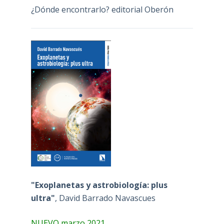
¿Dónde encontrarlo? editorial Oberón
"Exoplanetas y astrobiología: plus
ultra"
, David Barrado Navascues
NUEVO marzo 2021