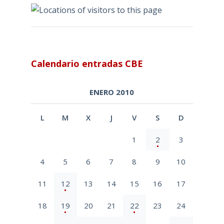
Calendario entradas CBE
ENERO 2010
L
M
X
J
V
S
D
1
2
3
4
5
6
7
8
9
10
11
12
13
14
15
16
17
18
19
20
21
22
23
24