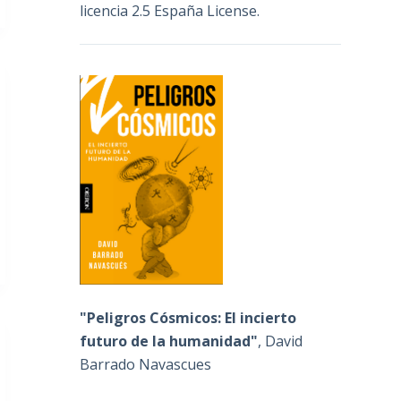
licencia 2.5 España License
.
"Peligros Cósmicos: El incierto
futuro de la humanidad"
, David
Barrado Navascues