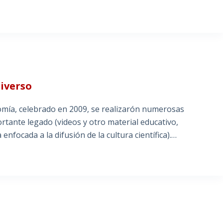
niverso
omía, celebrado en 2009, se realizarón numerosas
ortante legado (videos y otro material educativo,
nfocada a la difusión de la cultura científica).…