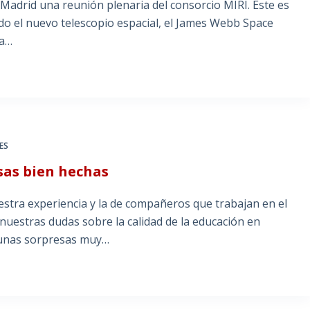
Madrid una reunión plenaria del consorcio MIRI. Éste es
do el nuevo telescopio espacial, el James Webb Space
ra…
ES
osas bien hechas
tra experiencia y la de compañeros que trabajan en el
 nuestras dudas sobre la calidad de la educación en
 unas sorpresas muy…