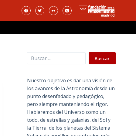
Buscar
Buscar
Nuestro objetivo es dar una visión de
los avances de la Astronomía desde un
punto desenfadado y pedagógico,
pero siempre manteniendo el rigor.
Hablaremos del Universo como un
todo, de estrellas y galaxias, del Sol y
la Tierra, de los planetas del Sistema
Solar y de aquéllos encontrados más