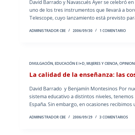
David Barrado y Navascués Ayer se celebró en 
uno de los tres instrumentos que llevará a bor
Telescope, cuyo lanzamiento está previsto pa
ADMINISTRADOR CBE
2006/09/30
1 COMENTARIO
DIVULGACIÓN
,
EDUCACIÓN E I+D
,
MUJERES Y CIENCIA
,
OPINION
La calidad de la enseñanza: las c
David Barrado y Benjamín Montesinos Por nues
sistema educativo a distintos niveles, tenemos
España. Sin embargo, en ocasiones recibimos
ADMINISTRADOR CBE
2006/09/29
3 COMENTARIOS