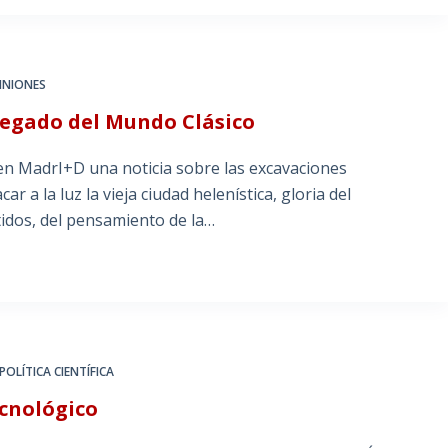
INIONES
 legado del Mundo Clásico
en MadrI+D una noticia sobre las excavaciones
r a la luz la vieja ciudad helenística, gloria del
idos, del pensamiento de la…
POLÍTICA CIENTÍFICA
ecnológico