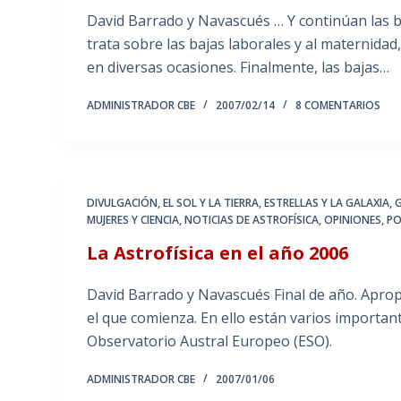
David Barrado y Navascués … Y continúan las bu
trata sobre las bajas laborales y al maternida
en diversas ocasiones. Finalmente, las bajas…
ADMINISTRADOR CBE
2007/02/14
8 COMENTARIOS
DIVULGACIÓN
,
EL SOL Y LA TIERRA
,
ESTRELLAS Y LA GALAXIA
,
MUJERES Y CIENCIA
,
NOTICIAS DE ASTROFÍSICA
,
OPINIONES
,
PO
La Astrofísica en el año 2006
David Barrado y Navascués Final de año. Aprop
el que comienza. En ello están varios importa
Observatorio Austral Europeo (ESO).
ADMINISTRADOR CBE
2007/01/06