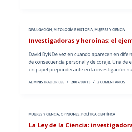
DIVULGACIÓN
,
MITOLOGÍA E HISTORIA
,
MUJERES Y CIENCIA
Investigadoras y heroínas: el eje
David ByNDe vez en cuando aparecen en difer
de consecuencia personal y de coraje. Una de e
un papel preponderante en la investigación n
ADMINISTRADOR CBE
2007/08/15
3 COMENTARIOS
MUJERES Y CIENCIA
,
OPINIONES
,
POLÍTICA CIENTÍFICA
La Ley de la Ciencia: investigado