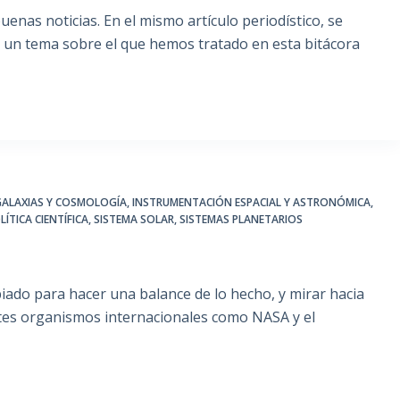
enas noticias. En el mismo artículo periodístico, se
d, un tema sobre el que hemos tratado en esta bitácora
GALAXIAS Y COSMOLOGÍA
,
INSTRUMENTACIÓN ESPACIAL Y ASTRONÓMICA
,
LÍTICA CIENTÍFICA
,
SISTEMA SOLAR
,
SISTEMAS PLANETARIOS
iado para hacer una balance de lo hecho, y mirar hacia
ntes organismos internacionales como NASA y el