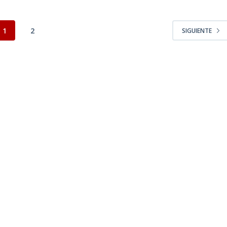
1
2
SIGUIENTE