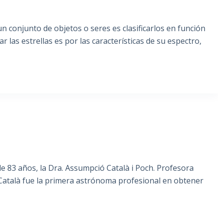
n conjunto de objetos o seres es clasificarlos en función
r las estrellas es por las características de su espectro,
d de 83 años, la Dra. Assumpció Català i Poch. Profesora
. Català fue la primera astrónoma profesional en obtener