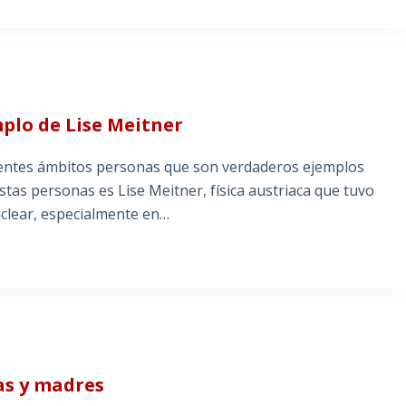
mplo de Lise Meitner
entes ámbitos personas que son verdaderos ejemplos
stas personas es Lise Meitner, física austriaca que tuvo
uclear, especialmente en…
ras y madres