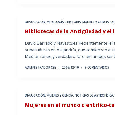
DIVULGACIÓN
,
MITOLOGÍA E HISTORIA
,
MUJERES Y CIENCIA
,
OP
Bibliotecas de la Antigüedad y el
David Barrado y Navascués Recientemente leí 
subacuáticas en Alejandría, que comienzan a saca
Mediterráneo y verdadero faro, en ambos sent
ADMINISTRADOR CBE
2006/12/10
9 COMENTARIOS
DIVULGACIÓN
,
MUJERES Y CIENCIA
,
NOTICIAS DE ASTROFÍSICA
,
Mujeres en el mundo cientifíco-t