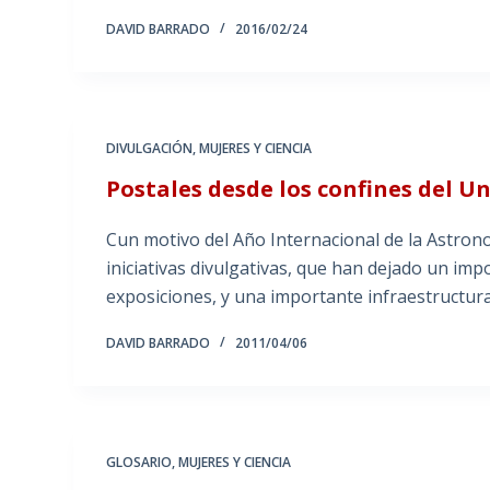
DAVID BARRADO
2016/02/24
DIVULGACIÓN
,
MUJERES Y CIENCIA
Postales desde los confines del U
Cun motivo del Año Internacional de la Astron
iniciativas divulgativas, que han dejado un imp
exposiciones, y una importante infraestructura e
DAVID BARRADO
2011/04/06
GLOSARIO
,
MUJERES Y CIENCIA