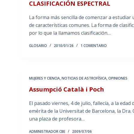
CLASIFICACIÓN ESPECTRAL
La forma más sencilla de comenzar a estudiar u
de características comunes. La forma de clasifica
por lo que la llamamos clasificación…
GLOSARIO
2010/01/26
1 COMENTARIO
MUJERES Y CIENCIA
,
NOTICIAS DE ASTROFÍSICA
,
OPINIONES
Assumpció Català i Poch
El pasado viernes, 4 de julio, fallecía, a la eda
emérita de la Universitat de Barcelona, la Dra
una plaza de profesora…
ADMINISTRADOR CBE
2009/07/06