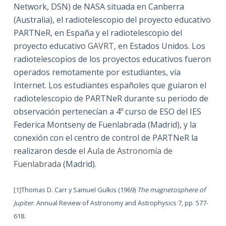
Network, DSN) de NASA situada en Canberra
(Australia), el radiotelescopio del proyecto educativo
PARTNeR, en España y el radiotelescopio del
proyecto educativo
GAVRT
, en Estados Unidos. Los
radiotelescopios de los proyectos educativos fueron
operados remotamente por estudiantes, vía
Internet. Los estudiantes españoles que guiaron el
radiotelescopio de PARTNeR durante su periodo de
observación pertenecían a 4º curso de ESO del IES
Federica Montseny de Fuenlabrada (Madrid), y la
conexión con el centro de control de PARTNeR la
realizaron desde el
Aula de Astronomía de
Fuenlabrada
(Madrid).
[1]
Thomas D. Carr y Samuel Gulkis (1969)
The magnetosphere of
Jupiter
. Annual Review of Astronomy and Astrophysics 7, pp. 577-
618.