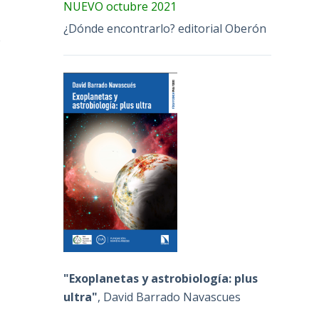
NUEVO octubre 2021
¿Dónde encontrarlo? editorial Oberón
e
"Exoplanetas y astrobiología: plus
ultra"
, David Barrado Navascues