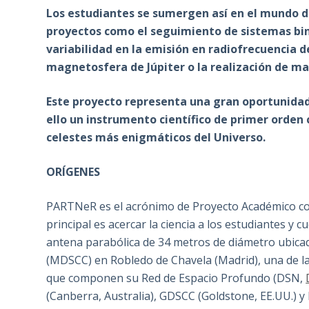
Los estudiantes se sumergen así en el mundo de 
proyectos como el seguimiento de sistemas bina
variabilidad en la emisión en radiofrecuencia de
magnetosfera de Júpiter o la realización de m
Este proyecto representa una gran oportunidad 
ello un instrumento científico de primer orden 
celestes más enigmáticos del Universo.
ORÍGENES
PARTNeR es el acrónimo de Proyecto Académico con
principal es acercar la ciencia a los estudiantes y 
antena parabólica de 34 metros de diámetro ubica
(MDSCC) en Robledo de Chavela (Madrid), una de la
que componen su Red de Espacio Profundo (DSN,
(Canberra, Australia), GDSCC (Goldstone, EE.UU.) 