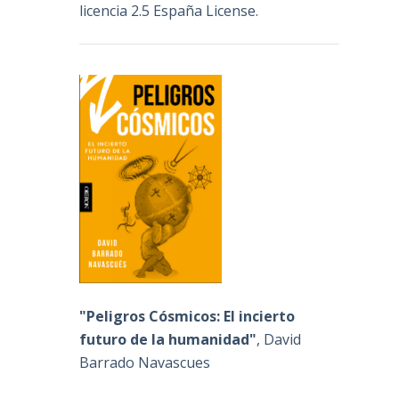
licencia 2.5 España License
.
"Peligros Cósmicos: El incierto
futuro de la humanidad"
, David
Barrado Navascues