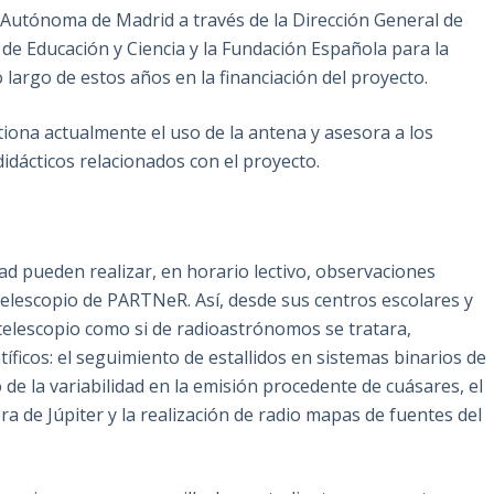
utónoma de Madrid a través de la Dirección General de
 de Educación y Ciencia y la Fundación Española para la
 largo de estos años en la financiación del proyecto.
iona actualmente el uso de la antena y asesora a los
didácticos relacionados con el proyecto.
ad pueden realizar, en horario lectivo, observaciones
elescopio de PARTNeR. Así, desde sus centros escolares y
telescopio como si de radioastrónomos se tratara,
íficos: el seguimiento de estallidos en sistemas binarios de
io de la variabilidad en la emisión procedente de cuásares, el
a de Júpiter y la realización de radio mapas de fuentes del