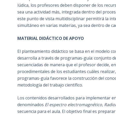
lúdica, los profesores deben disponer de los recur
sea una actividad más, integrada dentro del proce
este punto de vista multidisciplinar permitirá la i
simultáneo en varias materias, ya sea dentro de cad
MATERIAL DIDÁCTICO DE APOYO
El planteamiento didáctico se basa en el modelo con
desarrolla a través de programas-guía: conjunto d
secuenciadas de manera que el profesor decide, en 
procedimentales de los estudiantes cuáles realizar
programas-guía favorece la construcción del conoci
metodología del trabajo científico.
Los contenidos desarrollados para implementar en 
denominados
El espectro electromagnético
,
Radio
secuencia para el aula. El objetivo final es prepara