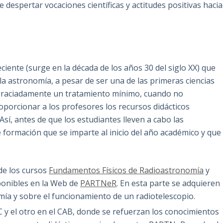
 despertar vocaciones científicas y actitudes positivas hacia
ciente (surge en la década de los años 30 del siglo XX) que
 la astronomía, a pesar de ser una de las primeras ciencias
sgraciadamente un tratamiento mínimo, cuando no
roporcionar a los profesores los recursos didácticos
í, antes de que los estudiantes lleven a cabo las
 formación que se imparte al inicio del año académico y que
 de los cursos
Fundamentos Físicos de Radioastronomía
y
sponibles en la Web de
PARTNeR
. En esta parte se adquieren
ía y sobre el funcionamiento de un radiotelescopio.
C y el otro en el CAB, donde se refuerzan los conocimientos