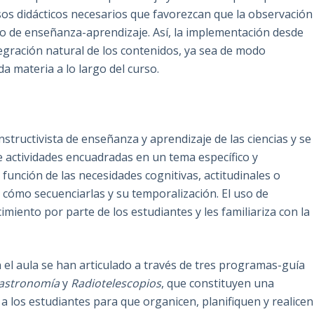
sos didácticos necesarios que favorezcan que la observación
so de enseñanza-aprendizaje. Así, la implementación desde
ntegración natural de los contenidos, ya sea de modo
a materia a lo largo del curso.
structivista de enseñanza y aprendizaje de las ciencias y se
e actividades encuadradas en un tema específico y
función de las necesidades cognitivas, actitudinales o
, cómo secuenciarlas y su temporalización. El uso de
miento por parte de los estudiantes y les familiariza con la
el aula se han articulado a través de tres programas-guía
astronomía
y
Radiotelescopios
, que constituyen una
r a los estudiantes para que organicen, planifiquen y realicen