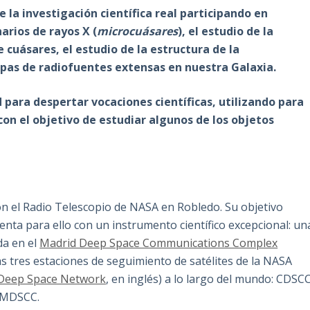
la investigación científica real participando en
rios de rayos X (
microcuásares
), el estudio de la
 cuásares, el estudio de la estructura de la
apas de radiofuentes extensas en nuestra Galaxia.
para despertar vocaciones científicas, utilizando para
con el objetivo de estudiar algunos de los objetos
 el Radio Telescopio de NASA en Robledo. Su objetivo
cuenta para ello con un instrumento científico excepcional: un
da en el
Madrid Deep Space Communications Complex
s tres estaciones de seguimiento de satélites de la NASA
Deep Space Network
, en inglés) a lo largo del mundo: CDSC
y MDSCC.