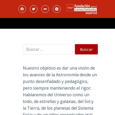
Buscar
Buscar
Nuestro objetivo es dar una visión de
los avances de la Astronomía desde un
punto desenfadado y pedagógico,
pero siempre manteniendo el rigor.
Hablaremos del Universo como un
todo, de estrellas y galaxias, del Sol y
la Tierra, de los planetas del Sistema
Solar y de aquéllos encontrados más