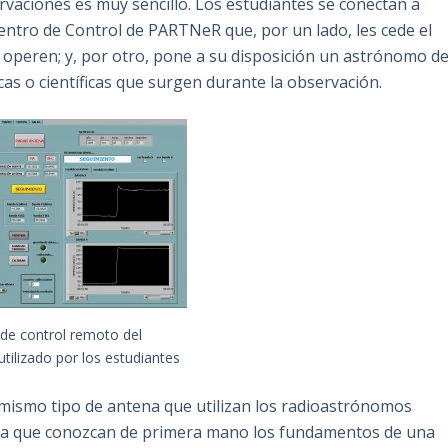
ervaciones es muy sencillo. Los estudiantes se conectan a
Centro de Control de PARTNeR que, por un lado, les cede el
a operen; y, por otro, pone a su disposición un astrónomo d
cas o científicas que surgen durante la observación.
de control remoto del
utilizado por los estudiantes
 mismo tipo de antena que utilizan los radioastrónomos
e a que conozcan de primera mano los fundamentos de una