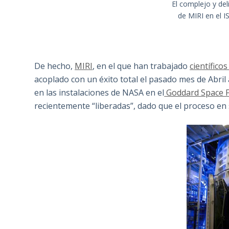
El complejo y de
de MIRI en el 
De hecho,
MIRI
, en el que han trabajado
científico
acoplado con un éxito total el pasado mes de Abril a
en las instalaciones de NASA en el
Goddard Space Fl
recientemente “liberadas”, dado que el proceso en s