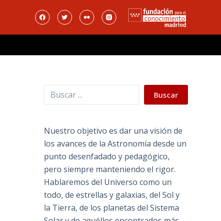
Buscar
Buscar
Nuestro objetivo es dar una visión de
los avances de la Astronomía desde un
punto desenfadado y pedagógico,
pero siempre manteniendo el rigor.
Hablaremos del Universo como un
todo, de estrellas y galaxias, del Sol y
la Tierra, de los planetas del Sistema
Solar y de aquéllos encontrados más