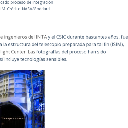
licado proceso de integración
ISIM. Crédito NASA/Goddard
s e ingenieros del INTA
y el CSIC durante bastantes años, fu
 la estructura del telescopio preparada para tal fin (ISIM),
ight Center. Las
fotografías del proceso han sido
í incluye tecnologías sensibles.