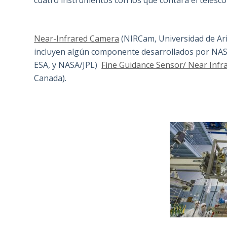
cuatro instrumentos con los que contará el telesco
Near-Infrared Camera
(NIRCam, Universidad de Ar
incluyen algún componente desarrollados por NA
ESA, y NASA/JPL)
Fine Guidance Sensor/ Near Infr
Canada).