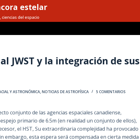
cora estelar
, ciencias del espacio
al JWST y la integración de sus
ACIAL Y ASTRONÓMICA
,
NOTICIAS DE ASTROFÍSICA
5 COMENTARIOS
cto conjunto de las agencias espaciales canadiense,
espejo primario de 6.5m (en realidad un conjunto de ellos),
ecesor, el HST, Su extraordinaria complejidad ha provocado
 Sin embargo, esta espera será compensada en cierta medida