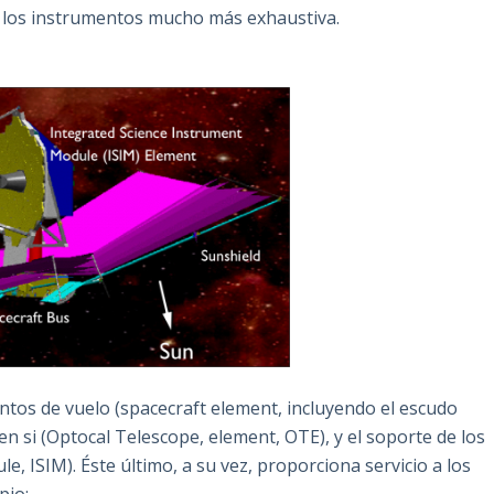
e los instrumentos mucho más exhaustiva.
entos de vuelo (spacecraft element, incluyendo el escudo
 en si (Optocal Telescope, element, OTE), y el soporte de los
, ISIM). Éste último, a su vez, proporciona servicio a los