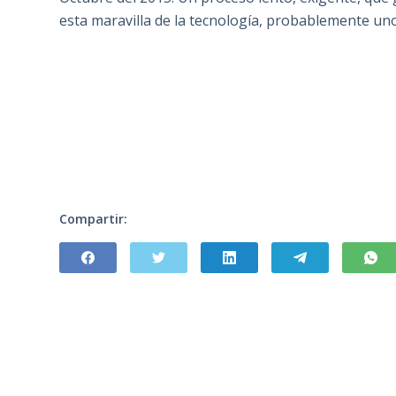
esta maravilla de la tecnología, probablemente un
Compartir: