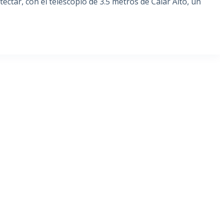
ectar, con el telescopio de 3.5 metros de Calar Alto, un