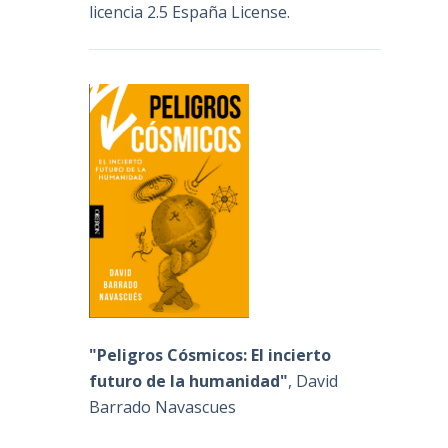
licencia 2.5 España License
.
"Peligros Cósmicos: El incierto
futuro de la humanidad"
, David
Barrado Navascues