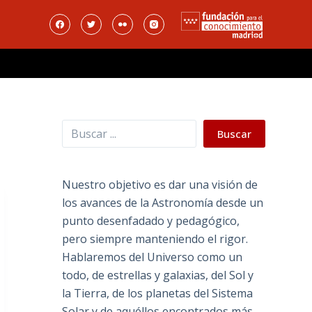
Buscar
Buscar
Nuestro objetivo es dar una visión de
los avances de la Astronomía desde un
punto desenfadado y pedagógico,
pero siempre manteniendo el rigor.
Hablaremos del Universo como un
todo, de estrellas y galaxias, del Sol y
la Tierra, de los planetas del Sistema
Solar y de aquéllos encontrados más