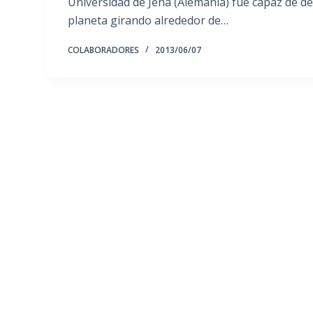
Universidad de Jena (Alemania) fue capaz de det
planeta girando alrededor de…
COLABORADORES
2013/06/07