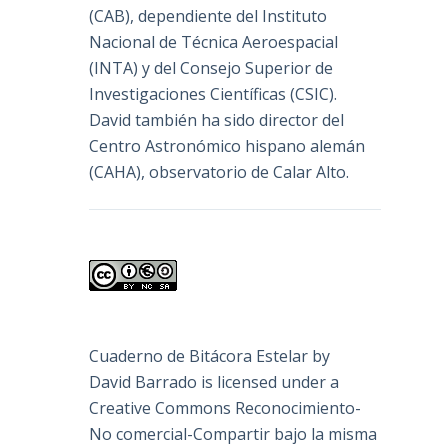
(
CAB
), dependiente del Instituto
Nacional de Técnica Aeroespacial
(INTA) y del Consejo Superior de
Investigaciones Científicas (CSIC).
David también ha sido director del
Centro Astronómico hispano alemán
(CAHA), observatorio de Calar Alto.
Cuaderno de Bitácora Estelar
by
David Barrado
is licensed under a
Creative Commons Reconocimiento-
No comercial-Compartir bajo la misma