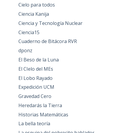
Cielo para todos
Ciencia Kanija
Ciencia y Tecnología Nuclear
Ciencia15
Cuaderno de Bitácora RVR
dponz
El Beso de la Luna
El CIelo del MEs
El Lobo Rayado
Expedición UCM
Gravedad Cero
Heredarás la Tierra
Historias Matemáticas
La bella teoría
La esquina del pobrecito hablador