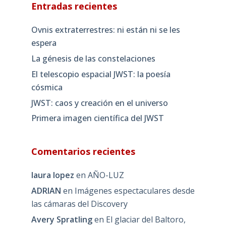
Entradas recientes
Ovnis extraterrestres: ni están ni se les
espera
La génesis de las constelaciones
El telescopio espacial JWST: la poesía
cósmica
JWST: caos y creación en el universo
Primera imagen científica del JWST
Comentarios recientes
laura lopez
en
AÑO-LUZ
ADRIAN
en
Imágenes espectaculares desde
las cámaras del Discovery
Avery Spratling
en
El glaciar del Baltoro,