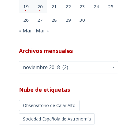
19
20
21
22
23
24
25
26
27
28
29
30
« Mar
Mar »
Archivos mensuales
Archivos
mensuales
Nube de etiquetas
Observatorio de Calar Alto
Sociedad Española de Astronomía