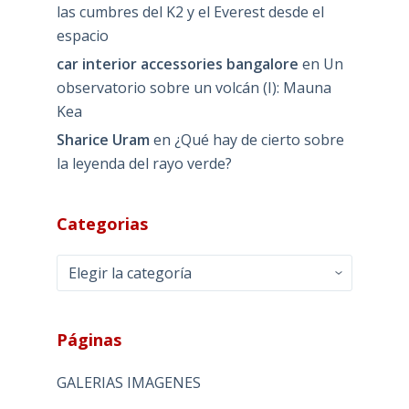
las cumbres del K2 y el Everest desde el
espacio
car interior accessories bangalore
en
Un
observatorio sobre un volcán (I): Mauna
Kea
Sharice Uram
en
¿Qué hay de cierto sobre
la leyenda del rayo verde?
Categorias
Categorias
Páginas
GALERIAS IMAGENES