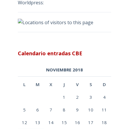
Worldpress:
Calendario entradas CBE
NOVIEMBRE 2018
L
M
X
J
V
S
D
1
2
3
4
5
6
7
8
9
10
11
12
13
14
15
16
17
18