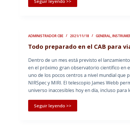
Seguir leyendo >>
ADMINISTRADOR CBE
2021/11/18
GENERAL
,
INSTRUME
Todo preparado en el CAB para vi
Dentro de un mes está previsto el lanzamiento
en el próximo gran observatorio científico en e
uno de los pocos centros a nivel mundial que p
NIRSpec y MIRI. El telescopio James Webb permi
universo inaccesibles hoy en día, incluso para
Seguir leyendo >>