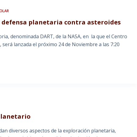
SOLAR
a defensa planetaria contra asteroides
toria, denominada DART, de la NASA, en la que el Centro
, será lanzada el próximo 24 de Noviembre a las 7:20
planetario
dan diversos aspectos de la exploración planetaria,