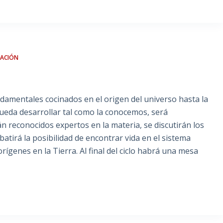
GACIÓN
undamentales cocinados en el origen del universo hasta la
ueda desarrollar tal como la conocemos, será
rán reconocidos expertos en la materia, se discutirán los
atirá la posibilidad de encontrar vida en el sistema
ígenes en la Tierra. Al final del ciclo habrá una mesa