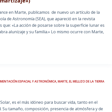
amartizaje»)
ance en Marte, publicamos de nuevo un artículo de la
la de Astronomía (SEA), que apareció en la revista
que: «La acción de posarse sobre la superficie lunar es
labra alunizaje y su familia.» Lo mismo ocurre con Marte,
UMENTACIÓN ESPACIAL Y ASTRONÓMICA
,
MARTE, EL MELLIZO DE LA TIERRA
Solar, es el más idóneo para buscar vida, tanto en el
. Su tamaño, composición, presencia de atmósfera y de