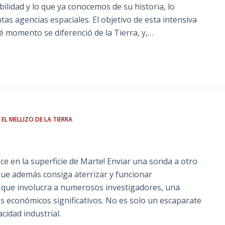
ilidad y lo que ya conocemos de su historia, lo
ntas agencias espaciales. El objetivo de esta intensiva
 momento se diferenció de la Tierra, y,…
 EL MELLIZO DE LA TIERRA
nce en la superficie de Marte! Enviar una sonda a otro
Que además consiga aterrizar y funcionar
 que involucra a numerosos investigadores, una
os económicos significativos. No es solo un escaparate
acidad industrial.