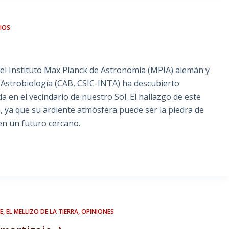
IOS
r el Instituto Max Planck de Astronomía (MPIA) alemán y
 Astrobiología (CAB, CSIC-INTA) ha descubierto
 en el vecindario de nuestro Sol. El hallazgo de este
, ya que su ardiente atmósfera puede ser la piedra de
en un futuro cercano.
, EL MELLIZO DE LA TIERRA
,
OPINIONES