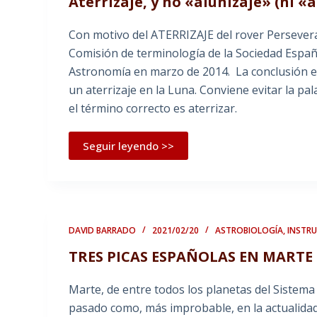
Aterrizaje, y no «alunizaje» (ni «
Con motivo del ATERRIZAJE del rover Persever
Comisión de terminología de la Sociedad Españo
Astronomía en marzo de 2014. La conclusión es 
un aterrizaje en la Luna. Conviene evitar la pa
el término correcto es aterrizar.
Seguir leyendo >>
DAVID BARRADO
2021/02/20
ASTROBIOLOGÍA
,
INSTR
TRES PICAS ESPAÑOLAS EN MARTE
Marte, de entre todos los planetas del Sistema 
pasado como, más improbable, en la actualidad