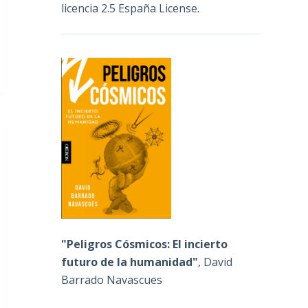
licencia 2.5 España License
.
"Peligros Cósmicos: El incierto
futuro de la humanidad"
, David
Barrado Navascues