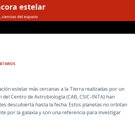
cora estelar
, ciencias del espacio
NETARIOS
ción estelar más cercanas a la Tierra realizadas por un
ión del Centro de Astrobiología (CAB, CSIC-INTA) han
es descubierta hasta la fecha. Estos planetas no orbitan
te por la galaxia y son una referencia para investigar