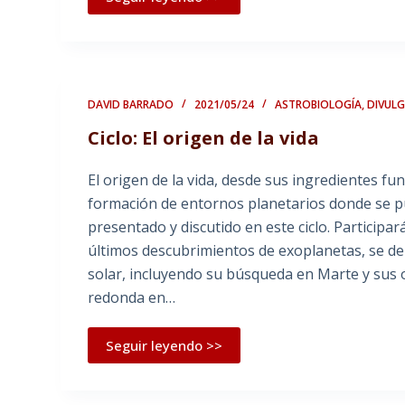
DAVID BARRADO
2021/05/24
ASTROBIOLOGÍA
,
DIVUL
Ciclo: El origen de la vida
El origen de la vida, desde sus ingredientes f
formación de entornos planetarios donde se p
presentado y discutido en este ciclo. Participa
últimos descubrimientos de exoplanetas, se deb
solar, incluyendo su búsqueda en Marte y sus or
redonda en…
Seguir leyendo >>