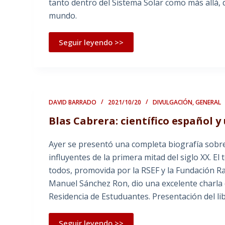
tanto dentro del Sistema Solar como más allá, d
mundo.
Seguir leyendo >>
DAVID BARRADO
2021/10/20
DIVULGACIÓN
,
GENERAL
Blas Cabrera: científico español y
Ayer se presentó una completa biografía sobre
influyentes de la primera mitad del siglo XX. El 
todos, promovida por la RSEF y la Fundación Ra
Manuel Sánchez Ron, dio una excelente charla 
Residencia de Estuduantes. Presentación del lib
Seguir leyendo >>