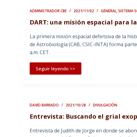
ADMINISTRADOR CBE
2021/11/02
GENERAL
,
SISTEMA 
DART: una misión espacial para l
La primera misión espacial defensiva de la his
de Astrobiología (CAB, CSIC-INTA) forma parte
a.m. CET.
Seguir leyendo >>
DAVID BARRADO
2021/10/28
DIVULGACIÓN
Entrevista: Buscando el grial exo
Entrevista de Judith de Jorge en donde se abor