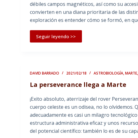
débiles campos magnéticos, así como su accesib
convierten en una diana prioritaria de las disti
exploración es entender cómo se formó, en qué
Seguir leyendo >>
DAVID BARRADO
2021/02/18
ASTROBIOLOGÍA
,
MARTE,
La perseverance llega a Marte
¡Exito absoluto, aterrizaje del rover Persevera
cuerpo celeste es un odisea, no lo olvidemos. 
adecuadamente es casi un milagro tecnológico
estructura administrativa eficaz y unos recurs
del potencial científico: también lo es de su cap