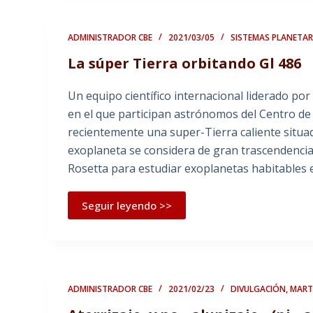
ADMINISTRADOR CBE
2021/03/05
SISTEMAS PLANETAR
La súper Tierra orbitando Gl 486
Un equipo científico internacional liderado po
en el que participan astrónomos del Centro de
recientemente una super-Tierra caliente situada
exoplaneta se considera de gran trascendencia
Rosetta para estudiar exoplanetas habitables 
Seguir leyendo >>
ADMINISTRADOR CBE
2021/02/23
DIVULGACIÓN
,
MARTE