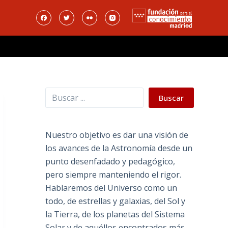
Buscar
Buscar
Nuestro objetivo es dar una visión de
los avances de la Astronomía desde un
punto desenfadado y pedagógico,
pero siempre manteniendo el rigor.
Hablaremos del Universo como un
todo, de estrellas y galaxias, del Sol y
la Tierra, de los planetas del Sistema
Solar y de aquéllos encontrados más