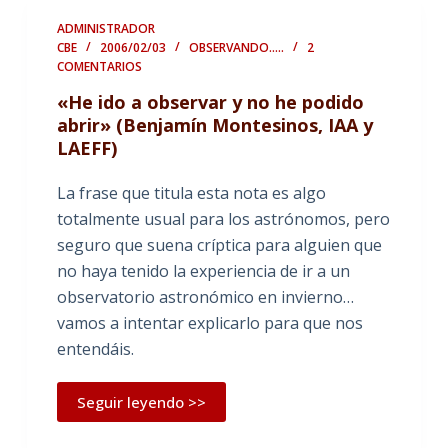
ADMINISTRADOR
CBE
2006/02/03
OBSERVANDO.....
2
COMENTARIOS
«He ido a observar y no he podido
abrir» (Benjamín Montesinos, IAA y
LAEFF)
La frase que titula esta nota es algo
totalmente usual para los astrónomos, pero
seguro que suena críptica para alguien que
no haya tenido la experiencia de ir a un
observatorio astronómico en invierno…
vamos a intentar explicarlo para que nos
entendáis.
Seguir leyendo >>