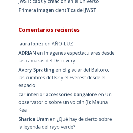
JWST: caos y creación en el universo
Primera imagen científica del JWST
Comentarios recientes
laura lopez
en
AÑO-LUZ
ADRIAN
en
Imágenes espectaculares desde
las cámaras del Discovery
Avery Spratling
en
El glaciar del Baltoro,
las cumbres del K2 y el Everest desde el
espacio
car interior accessories bangalore
en
Un
observatorio sobre un volcán (I): Mauna
Kea
Sharice Uram
en
¿Qué hay de cierto sobre
la leyenda del rayo verde?