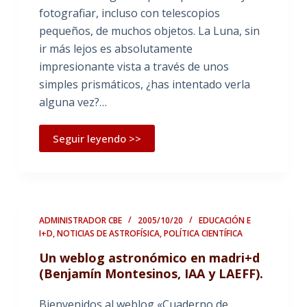
fotografiar, incluso con telescopios
pequeños, de muchos objetos. La Luna, sin
ir más lejos es absolutamente
impresionante vista a través de unos
simples prismáticos, ¿has intentado verla
alguna vez?…
Seguir leyendo >>
ADMINISTRADOR CBE
2005/10/20
EDUCACIÓN E
I+D
,
NOTICIAS DE ASTROFÍSICA
,
POLÍTICA CIENTÍFICA
Un weblog astronómico en madri+d
(Benjamín Montesinos, IAA y LAEFF).
Bienvenidos al weblog «Cuaderno de