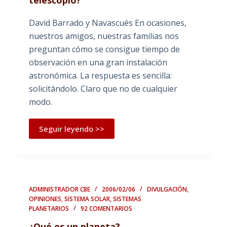
David Barrado y Navascués En ocasiones,
nuestros amigos, nuestras familias nos
preguntan cómo se consigue tiempo de
observación en una gran instalación
astronómica. La respuesta es sencilla:
solicitándolo. Claro que no de cualquier
modo.
Seguir leyendo >>
ADMINISTRADOR CBE
2006/02/06
DIVULGACIÓN
,
OPINIONES
,
SISTEMA SOLAR
,
SISTEMAS
PLANETARIOS
92 COMENTARIOS
¿Qué es un planeta?…