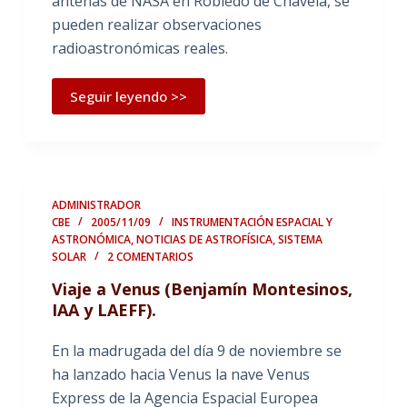
antenas de NASA en Robledo de Chavela, se
pueden realizar observaciones
radioastronómicas reales.
Seguir leyendo >>
ADMINISTRADOR
CBE
2005/11/09
INSTRUMENTACIÓN ESPACIAL Y
ASTRONÓMICA
,
NOTICIAS DE ASTROFÍSICA
,
SISTEMA
SOLAR
2 COMENTARIOS
Viaje a Venus (Benjamín Montesinos,
IAA y LAEFF).
En la madrugada del día 9 de noviembre se
ha lanzado hacia Venus la nave Venus
Express de la Agencia Espacial Europea