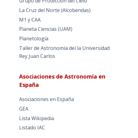
Grupo de Protección del Cielo
La Cruz del Norte (Alcobendas)
M1 y CAA
Planeta Ciencias (UAM)
Planetología
Taller de Astronomía del la Universidad
Rey Juan Carlos
Asociaciones de Astronomía en
España
Asociaciones en España
GEA
Lista Wikipedia
Listado IAC