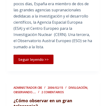
pocos días, España era miembro de dos de
las grandes agencias supranacionales
dedidacas a la investigación y el desarrollo
científícos, la Agencia Espacial Europea
(ESA) y el Centro Europeo para la
Investigación Nuclear (CERN). Una tercera,
el Observatorio Austral Europeo (ESO) se ha
sumado a la lista.
Seguir leyendo >>
ADMINISTRADOR CBE
2006/02/15
DIVULGACIÓN
,
OBSERVANDO.....
2 COMENTARIOS
¿Cómo observar en un gran
telescopio?