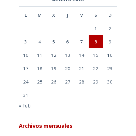
L
M
X
J
V
S
D
1
2
3
4
5
6
7
8
9
10
11
12
13
14
15
16
17
18
19
20
21
22
23
24
25
26
27
28
29
30
31
« Feb
Archivos mensuales