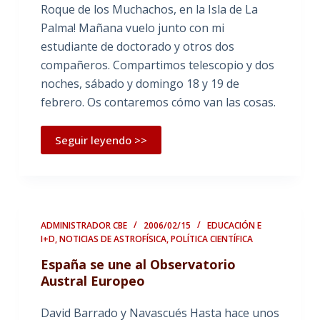
Roque de los Muchachos, en la Isla de La
Palma! Mañana vuelo junto con mi
estudiante de doctorado y otros dos
compañeros. Compartimos telescopio y dos
noches, sábado y domingo 18 y 19 de
febrero. Os contaremos cómo van las cosas.
Seguir leyendo >>
ADMINISTRADOR CBE
2006/02/15
EDUCACIÓN E
I+D
,
NOTICIAS DE ASTROFÍSICA
,
POLÍTICA CIENTÍFICA
España se une al Observatorio
Austral Europeo
David Barrado y Navascués Hasta hace unos