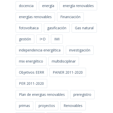
docencia
energía
energía renovables
energías renovables
Financiación
fotovoltaica
gasificación
Gas natural
gestión
I+D
IMI
independencia energética
investigación
mix energético
multidisciplinar
Objetivos EERR
PANER 2011-2020
PER 2011-2020
Plan de energias renovables
preregistro
primas
proyectos
Renovables