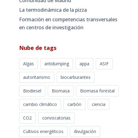
Comunidad de Madrid
La termodinámica de la pizza
Formación en competencias transversales
en centros de investigación
Nube de tags
Algas
antidumping
appa
ASIF
autoritarismo
biocarburantes
Biodiesel
Biomasa
Biomasa forestal
cambio climático
carbón
ciencia
CO2
convocatorias
Cultivos energéticos
divulgación