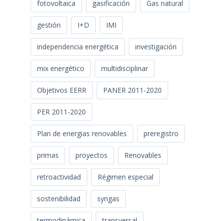
fotovoltaica
gasificación
Gas natural
gestión
I+D
IMI
independencia energética
investigación
mix energético
multidisciplinar
Objetivos EERR
PANER 2011-2020
PER 2011-2020
Plan de energias renovables
preregistro
primas
proyectos
Renovables
retroactividad
Régimen especial
sostenibilidad
syngas
termodinámica
transversal