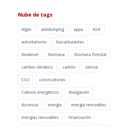
Nube de tags
Algas
antidumping
appa
ASIF
autoritarismo
biocarburantes
Biodiesel
Biomasa
Biomasa forestal
cambio climático
carbón
ciencia
CO2
convocatorias
Cultivos energéticos
divulgación
docencia
energía
energía renovables
energías renovables
Financiación