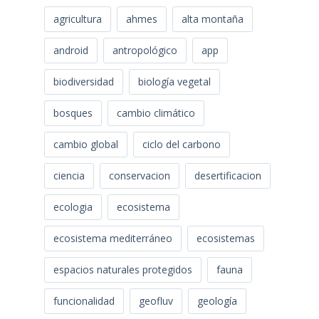
agricultura
ahmes
alta montaña
android
antropológico
app
biodiversidad
biología vegetal
bosques
cambio climático
cambio global
ciclo del carbono
ciencia
conservacion
desertificacion
ecologia
ecosistema
ecosistema mediterráneo
ecosistemas
espacios naturales protegidos
fauna
funcionalidad
geofluv
geología