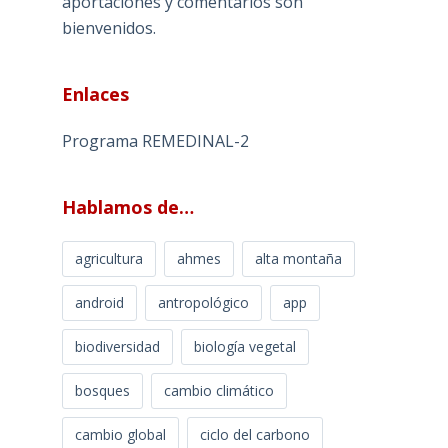
aportaciones y comentarios son
bienvenidos.
Enlaces
Programa REMEDINAL-2
Hablamos de…
agricultura
ahmes
alta montaña
android
antropológico
app
biodiversidad
biología vegetal
bosques
cambio climático
cambio global
ciclo del carbono