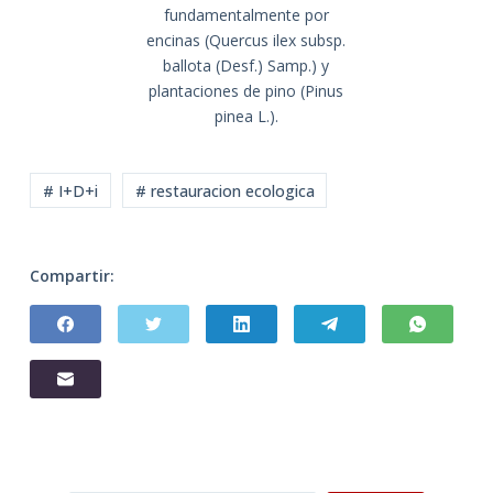
fundamentalmente por
encinas (Quercus ilex subsp.
ballota (Desf.) Samp.) y
plantaciones de pino (Pinus
pinea L.).
# I+D+i
# restauracion ecologica
Compartir: