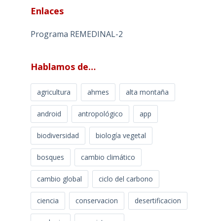
Enlaces
Programa REMEDINAL-2
Hablamos de…
agricultura
ahmes
alta montaña
android
antropológico
app
biodiversidad
biología vegetal
bosques
cambio climático
cambio global
ciclo del carbono
ciencia
conservacion
desertificacion