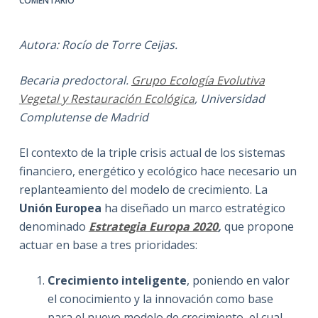
COMENTARIO
Autora: Rocío de Torre Ceijas.
Becaria predoctoral.
Grupo Ecología Evolutiva
Vegetal y Restauración Ecológica
, Universidad
Complutense de Madrid
El contexto de la triple crisis actual de los sistemas
financiero, energético y ecológico hace necesario un
replanteamiento del modelo de crecimiento. La
Unión Europea
ha diseñado un marco estratégico
denominado
Estrategia Europa 2020
,
que propone
actuar en base a tres prioridades:
Crecimiento inteligente
, poniendo en valor
el conocimiento y la innovación como base
para el nuevo modelo de crecimiento, el cual