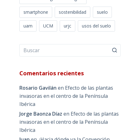
smartphone
sostenibilidad
suelo
uam
UCM
urjc
usos del suelo
Comentarios recientes
Rosario Gavilán
en
Efecto de las plantas
invasoras en el centro de la Península
Ibérica
Jorge Baonza Díaz
en
Efecto de las plantas
invasoras en el centro de la Península
Ibérica
Juan
en
¿Hacia dónde va la Convención