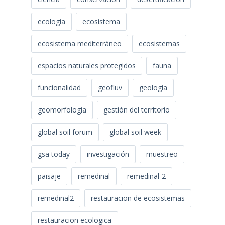
ecologia
ecosistema
ecosistema mediterráneo
ecosistemas
espacios naturales protegidos
fauna
funcionalidad
geofluv
geología
geomorfologia
gestión del territorio
global soil forum
global soil week
gsa today
investigación
muestreo
paisaje
remedinal
remedinal-2
remedinal2
restauracion de ecosistemas
restauracion ecologica