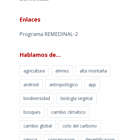
Enlaces
Programa REMEDINAL-2
Hablamos de…
agricultura
ahmes
alta montaña
android
antropológico
app
biodiversidad
biología vegetal
bosques
cambio climático
cambio global
ciclo del carbono
ciencia
conservacion
desertificacion