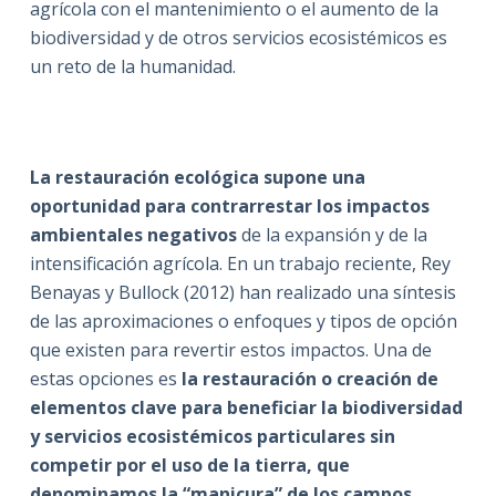
agrícola con el mantenimiento o el aumento de la
biodiversidad y de otros servicios ecosistémicos es
un reto de la humanidad.
La restauración ecológica supone una
oportunidad para contrarrestar los impactos
ambientales negativos
de la expansión y de la
intensificación agrícola. En un trabajo reciente, Rey
Benayas y Bullock (2012) han realizado una síntesis
de las aproximaciones o enfoques y tipos de opción
que existen para revertir estos impactos. Una de
estas opciones es
la restauración o creación de
elementos clave para beneficiar la biodiversidad
y servicios ecosistémicos particulares sin
competir por el uso de la tierra, que
denominamos la “manicura” de los campos