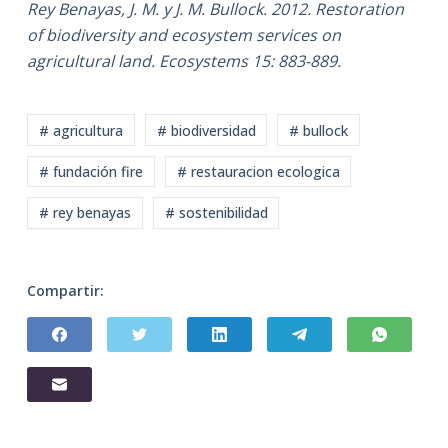
Rey Benayas, J. M. y J. M. Bullock. 2012. Restoration
of biodiversity and ecosystem services on
agricultural land. Ecosystems 15: 883-889.
# agricultura
# biodiversidad
# bullock
# fundación fire
# restauracion ecologica
# rey benayas
# sostenibilidad
Compartir: