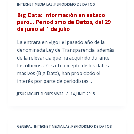
INTERNET MEDIA LAB
,
PERIODISMO DE DATOS
Big Data: Información en estado
puro… Periodismo de Datos, del 29
de junio al 1 de julio
La entrara en vigor el pasado año de la
denominada Ley de Transparencia, además
de la relevancia que ha adquirido durante
los últimos años el concepto de los datos
masivos (Big Data), han propiciado el
interés por parte de periodistas…
JESÚS MIGUEL FLORES VIVAR
14 JUNIO 2015
GENERAL
,
INTERNET MEDIA LAB
,
PERIODISMO DE DATOS