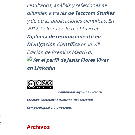
resultados, análisis y reflexiones se
difunden a través de
Tecccom Studies
y de otras publicaciones científicas. En
2012, Cultura de Red, obtuvo el
Diploma de reconocimiento en
Divulgación Científica
en la
VIII
Edición de Premios Madri+d
.
Contenidos bajo una
Licencia
Creative Commons Atribución-NoComercial-
.
CompartirIgual 3.0 Unported
l
e
Archivos