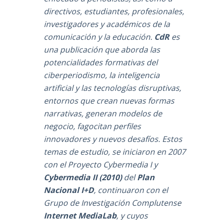
directivos, estudiantes, profesionales,
investigadores y académicos de la
comunicación y la educación.
CdR
es
una publicación que aborda las
potencialidades formativas del
ciberperiodismo, la inteligencia
artificial y las tecnologías disruptivas,
entornos que crean nuevas formas
narrativas, generan modelos de
negocio, fagocitan perfiles
innovadores y nuevos desafíos. Estos
temas de estudio, se iniciaron en 2007
con el Proyecto Cybermedia I y
Cybermedia II (2010)
del
Plan
Nacional I+D
, continuaron con el
Grupo de Investigación Complutense
Internet MediaLab
, y cuyos