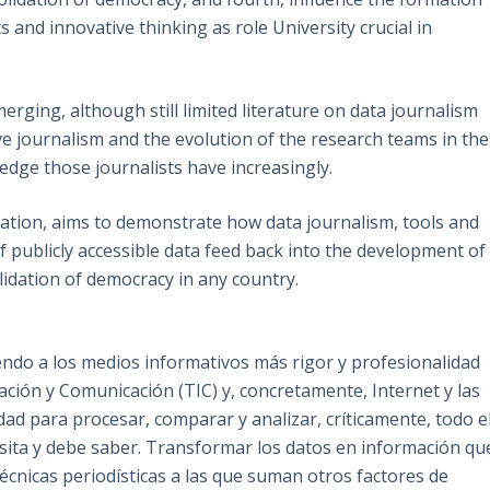
 and innovative thinking as role University crucial in
rging, although still limited literature on data journalism
tive journalism and the evolution of the research teams in the
dge those journalists have increasingly.
ization, aims to demonstrate how data journalism, tools and
 publicly accessible data feed back into the development of
olidation of democracy in any country.
endo a los medios informativos más rigor y profesionalidad
ación y Comunicación (TIC) y, concretamente, Internet y las
ad para procesar, comparar y analizar, críticamente, todo e
ita y debe saber. Transformar los datos en información qu
écnicas periodísticas a las que suman otros factores de