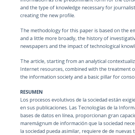
and the type of knowledge necessary for journalists
creating the new profile.
The methodology for this paper is based on the eme
and a little more broadly, the history of investiga
newspapers and the impact of technological knowle
The article, starting from an analytical contextual
Internet resources, combined with the treatment of
the information society and a basic pillar for cons
RESUMEN
Los procesos evolutivos de la sociedad están exigi
en sus publicaciones. Las Tecnologías de la Inform
bases de datos en línea, proporcionan gran capacid
maremágnum de información que la sociedad neces
la sociedad pueda asimilar, requiere de de nuevas t