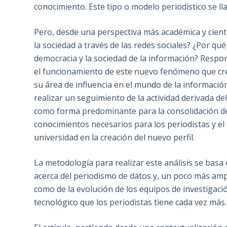
conocimiento. Este tipo o modelo periodístico se l
Pero, desde una perspectiva más académica y cientí
la sociedad a través de las redes sociales? ¿Por qu
democracia y la sociedad de la información? Respond
el funcionamiento de este nuevo fenómeno que crec
su área de influencia en el mundo de la información 
realizar un seguimiento de la actividad derivada de
como forma predominante para la consolidación de la
conocimientos necesarios para los periodistas y e
universidad en la creación del nuevo perfil.
La metodología para realizar este análisis se basa
acerca del periodismo de datos y, un poco más ampl
como de la evolución de los equipos de investigaci
tecnológico que los periodistas tiene cada vez más.