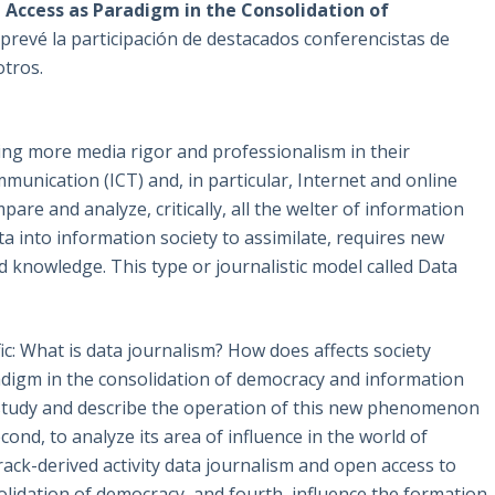
 Access as Paradigm in the Consolidation of
prevé la participación de destacados conferencistas de
otros.
ng more media rigor and professionalism in their
unication (ICT) and, in particular, Internet and online
are and analyze, critically, all the welter of information
 into information society to assimilate, requires new
d knowledge. This type or journalistic model called Data
ic: What is data journalism? How does affects society
adigm in the consolidation of democracy and information
t, study and describe the operation of this new phenomenon
cond, to analyze its area of influence in the world of
track-derived activity data journalism and open access to
lidation of democracy, and fourth, influence the formation