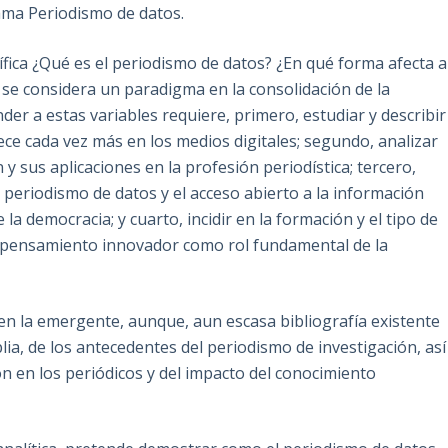
lama Periodismo de datos.
fica ¿Qué es el periodismo de datos? ¿En qué forma afecta a
é se considera un paradigma en la consolidación de la
er a estas variables requiere, primero, estudiar y describir
e cada vez más en los medios digitales; segundo, analizar
y sus aplicaciones en la profesión periodística; tercero,
l periodismo de datos y el acceso abierto a la información
 democracia; y cuarto, incidir en la formación y el tipo de
l pensamiento innovador como rol fundamental de la
 en la emergente, aunque, aun escasa bibliografía existente
ia, de los antecedentes del periodismo de investigación, así
ón en los periódicos y del impacto del conocimiento