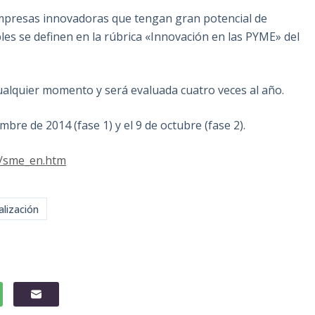
empresas innovadoras que tengan gran potencial de
les se definen en la rúbrica «Innovación en las PYME» del
 cualquier momento y será evaluada cuatro veces al año.
mbre de 2014 (fase 1) y el 9 de octubre (fase 2).
e/sme_en.htm
alización