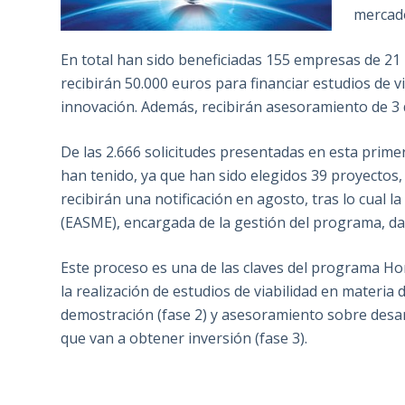
mercad
En total han sido beneficiadas 155 empresas de 21
recibirán 50.000 euros para financiar estudios de v
innovación. Además, recibirán
asesoramiento de 3
De las 2.666 solicitudes presentadas en esta prim
han tenido, ya que han sido elegidos 39 proyectos, 
recibirán una notificación en agosto, tras lo cual
(EASME), encargada de la gestión del programa, d
Este proceso es una de las claves del programa Ho
la realización de estudios de viabilidad en materia
demostración (fase 2) y asesoramiento sobre desar
que van a obtener inversión (fase 3).