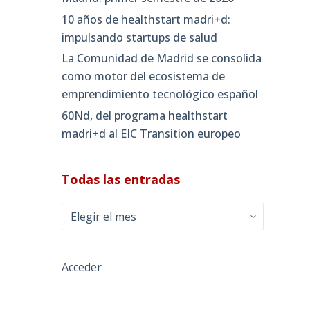
10 años de healthstart madri+d:
impulsando startups de salud
La Comunidad de Madrid se consolida
como motor del ecosistema de
emprendimiento tecnológico español
60Nd, del programa healthstart
madri+d al EIC Transition europeo
Todas las entradas
Todas
las
entradas
Acceder