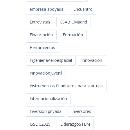
empresa apoyada
Encuentro
Entrevistas
ESABICMadrid
Financiación
Formación
Herramientas
IngenieríaAeroespacial
innovación
InnovaciónJuvenil
Instrumentos financieros para startups
Internacionalización
Inversión privada
Inversores
ISSDC2025
LiderazgoSTEM