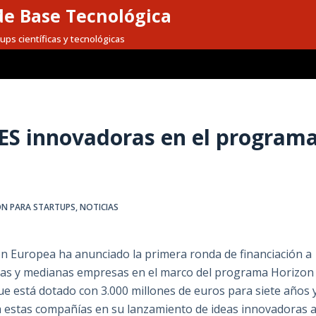
e Base Tecnológica
ups científicas y tecnológicas
ES innovadoras en el program
ÓN PARA STARTUPS
,
NOTICIAS
n Europea ha anunciado la primera ronda de financiación a
as y medianas empresas en el marco del programa Horizon
ue está dotado con 3.000 millones de euros para siete años 
 estas compañías en su lanzamiento de ideas innovadoras a