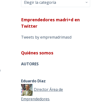
Categorías
Emprendedores madri+d en
Twitter
Tweets by empremadrimasd
Quiénes somos
AUTORES
a
Eduardo Díaz
Director Área de
Emprendedores
.