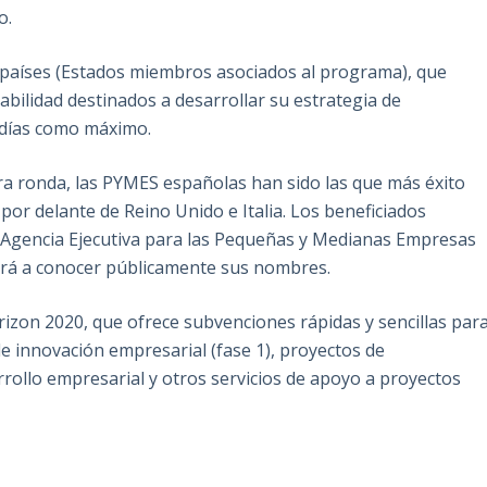
o.
 países (Estados miembros asociados al programa), que
iabilidad destinados a desarrollar su estrategia de
 días como máximo.
era ronda, las PYMES españolas han sido las que más éxito
por delante de Reino Unido e Italia. Los beneficiados
 la Agencia Ejecutiva para las Pequeñas y Medianas Empresas
ará a conocer públicamente sus nombres.
rizon 2020, que ofrece subvenciones rápidas y sencillas par
 de innovación empresarial (fase 1), proyectos de
rollo empresarial y otros servicios de apoyo a proyectos